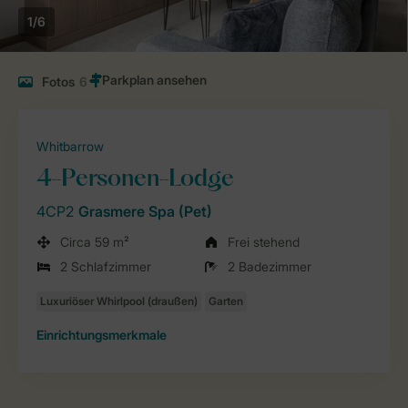
1/6
Fotos
6
Whitbarrow
4-Personen-Lodge
4CP2
Grasmere Spa (Pet)
Circa 59 m²
Frei stehend
2 Schlafzimmer
2 Badezimmer
Einrichtungsmerkmale