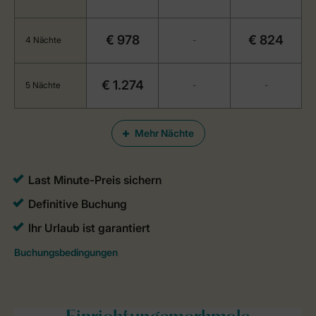
€ 978
€ 824
4 Nächte
-
€ 1.274
5 Nächte
-
-
Mehr Nächte