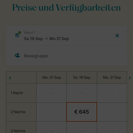
Preise und Verfügbarkeiten
Mo. 07 Sep
Sa. 19 Sep
Mo. 21 Sep
1 Nacht
-
-
-
€ 645
2 Nächte
-
-
3 Nächte
-
-
-