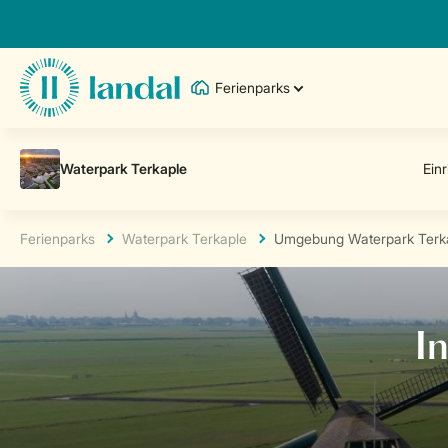
Ferienparks
Ferienparks
Waterpark Terkaple
Umgebung Waterpark Terk