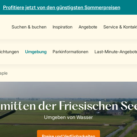
Profitiere jetzt von den günstigsten Sommerpreisen
Suchen & buchen
Inspiration
Angebote
Service & Kontak
aple
Preise und Verfügbarkeiten