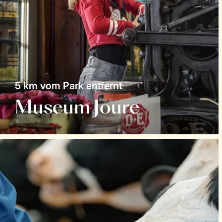
5 km vom Park entfernt
Museum Joure