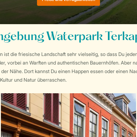
gebung Waterpark Terka
n ist die friesische Landschaft sehr vielseitig, so dass Du j
der, vorbei an Warften und authentischen Bauernhöfen. Aber n
 der Nähe. Dort kannst Du einen Happen essen oder einen Na
Kultur und Natur überraschen.