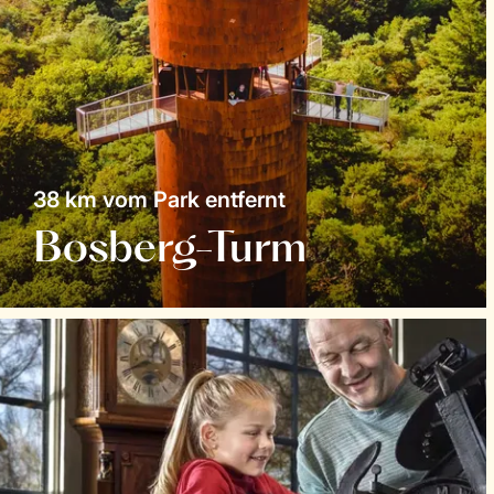
38 km vom Park entfernt
Bosberg-Turm