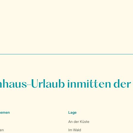
nhaus-Urlaub inmitten der
Themen
Lage
An der Küste
den
Im Wald