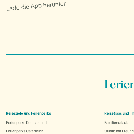
Ferie
Reiseziele und Ferienparks
Reisetipps und 
Ferienparks Deutschland
Familienurlaub
Ferienparks Österreich
Urlaub mit Freun