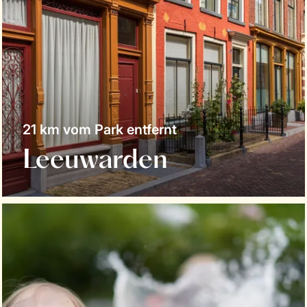
21 km vom Park entfernt
Leeuwarden