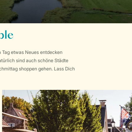
ple
eden Tag etwas Neues entdecken
atürlich sind auch schöne Städte
chmittag shoppen gehen. Lass Dich