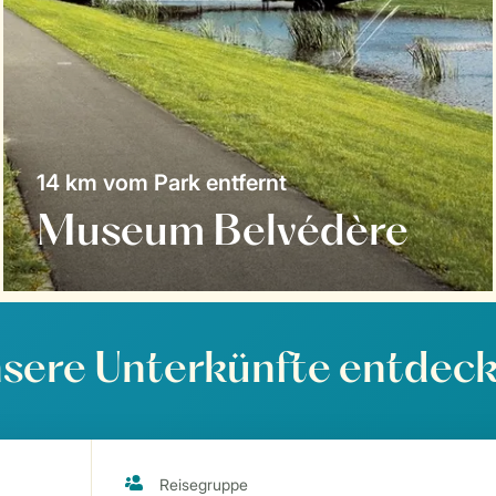
14 km vom Park entfernt
Museum Belvédère
sere Unterkünfte entdec