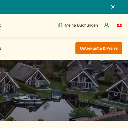
t
Meine Buchungen
Switc
Dropdown-Me
Unterkünfte & Preise