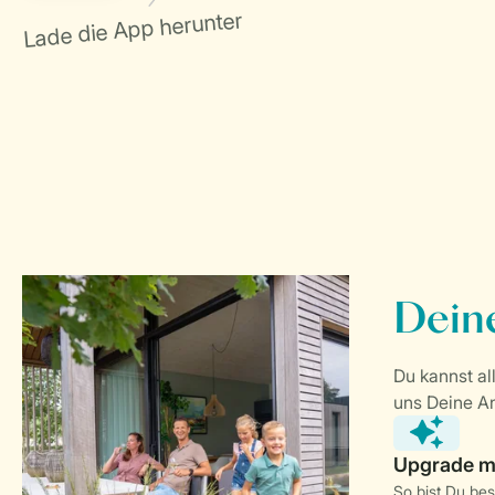
So bist Du be