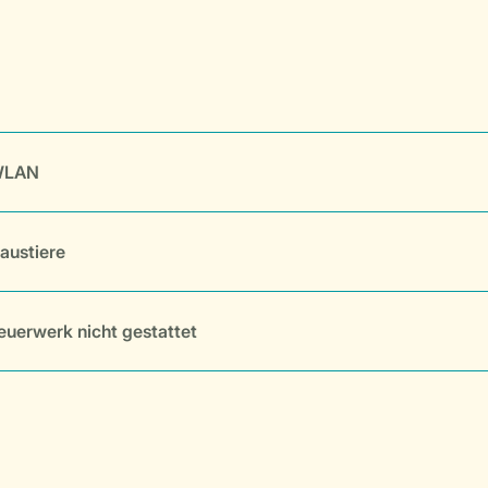
LAN
austiere
euerwerk nicht gestattet