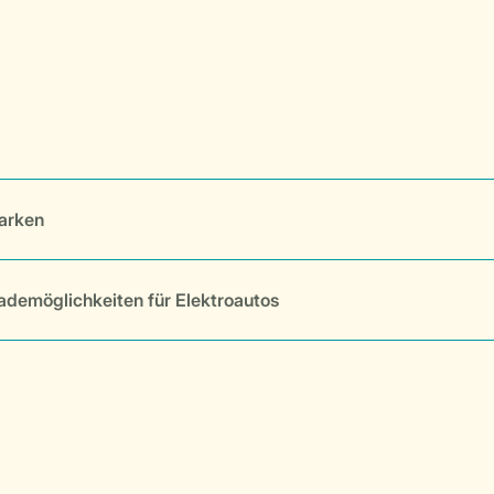
arken
ademöglichkeiten für Elektroautos