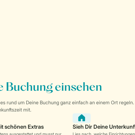
stens ausgestattet und musst nur
Lies nach, welche Einrichtungen