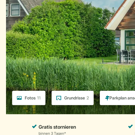
Fotos
11
Grundrisse
2