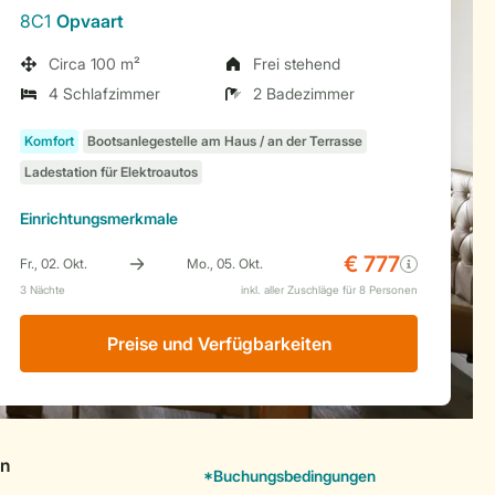
8C1
Opvaart
Circa 100 m²
Frei stehend
4 Schlafzimmer
2 Badezimmer
Einrichtungsmerkmale
Preise und Verfügbarkeiten