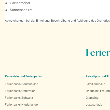
Gartenmöbel
Sonnenschirm
Abweichungen bei der Einteilung, Beschreibung und Abbildung des Grundrisse
Ferie
Reiseziele und Ferienparks
Reisetipps und 
Ferienparks Deutschland
Familienurlaub
Ferienparks Österreich
Urlaub mit Freun
Ferienparks Schweiz
Glamping
Ferienparks Niederlande
Luxusurlaub