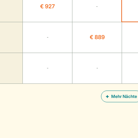
€ 927
-
€ 889
-
-
-
Mehr Nächte