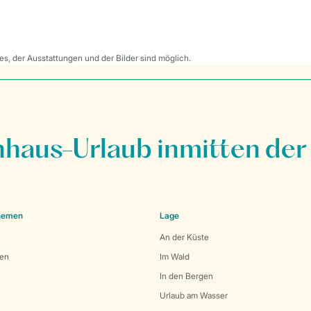
s, der Ausstattungen und der Bilder sind möglich.
nhaus-Urlaub inmitten der
Themen
Lage
An der Küste
den
Im Wald
In den Bergen
Urlaub am Wasser