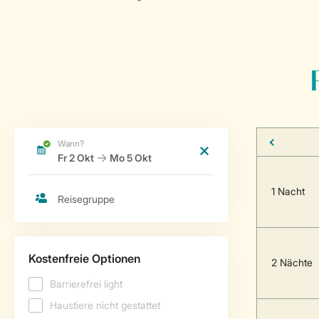
1 Nacht
2 Nächte