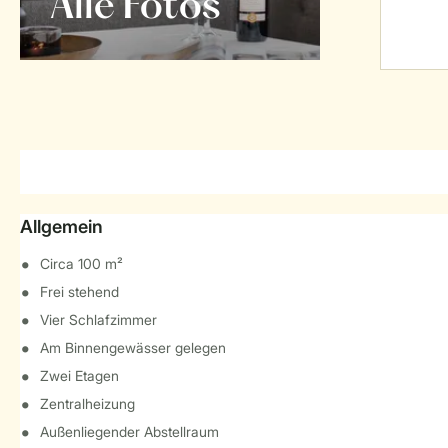
Alle Fotos
Allgemein
Circa 100 m²
Frei stehend
Vier Schlafzimmer
Am Binnengewässer gelegen
Zwei Etagen
Zentralheizung
Außenliegender Abstellraum