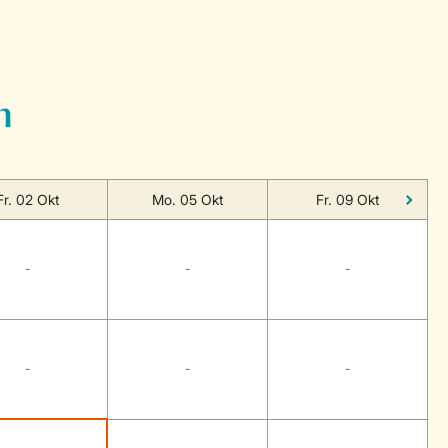
n
Fr. 02 Okt
Mo. 05 Okt
Fr. 09 Okt
-
-
-
-
-
-