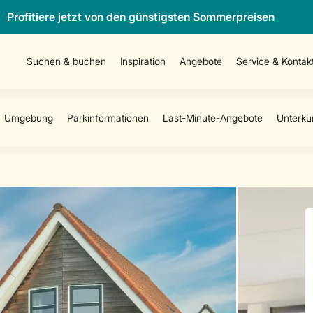
Profitiere jetzt von den günstigsten Sommerpreisen
Suchen & buchen
Inspiration
Angebote
Service & Kontak