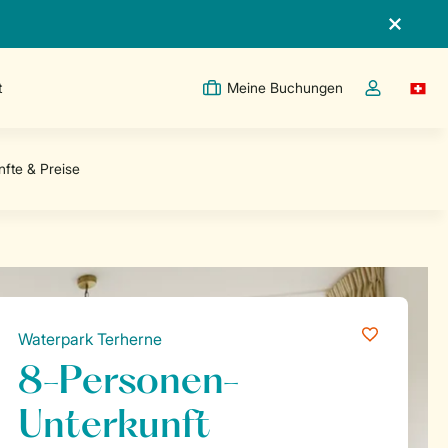
t
Meine Buchungen
Switc
Dropdown-Me
Waterpark Terherne
8-Personen-
Unterkunft