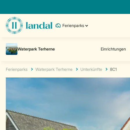
Ferienparks
Ferienparks
Waterpark Terherne
Unterkünfte
8C1