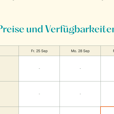
Preise und Verfügbarkeite
Fr. 25 Sep
Mo. 28 Sep
-
-
-
-