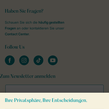
Haben Sie Fragen?
Schauen Sie sich die
häufig gestellten
Fragen
an oder kontaktieren Sie unser
Contact Center
.
Follow Us
facebook
instagram
tiktok
youtube
Zum Newsletter anmelden