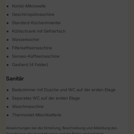
Kombi-Mikrowelle
Geschirrspülmaschine
Standard-Kücheninventar
Kühlschrank mit Gefrierfach
Wasserkocher
Filterkaffeemaschine
Senseo-Kaffeemaschine
Gasherd (4 Felder)
Sanitär
Badezimmer mit Dusche und WC auf der ersten Etage
Separates WC auf der ersten Etage
Waschmaschine
Thermostat-Mischbatterie
Abweichungen bei der Einteilung, Beschreibung und Abbildung des
Grundrisses, der Ausstattungen und der Bilder sind möglich.