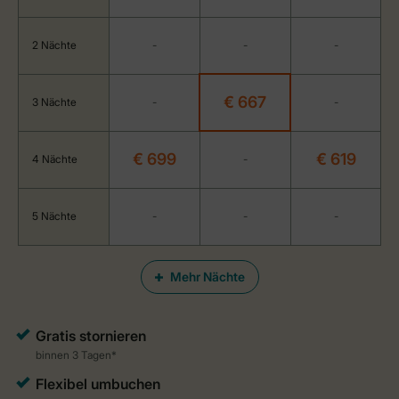
2 Nächte
-
-
-
€ 667
3 Nächte
-
-
€ 699
€ 619
4 Nächte
-
5 Nächte
-
-
-
Mehr Nächte