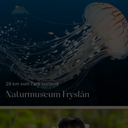
28 km vom Park entfernt
Naturmuseum Fryslân