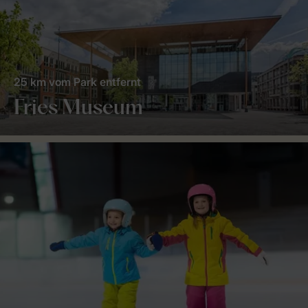
25 km vom Park entfernt
Fries Museum