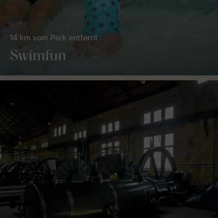
14 km vom Park entfernt
Swimfun