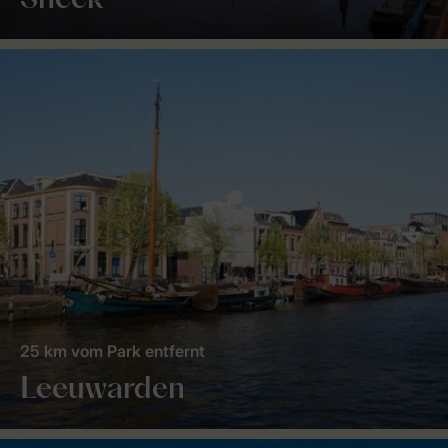
Sneek
25 km vom Park entfernt
Leeuwarden