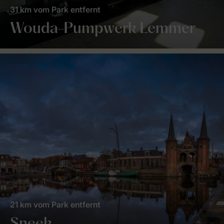
31 km vom Park entfernt
Wouda-Pumpwerk Lemmer
21 km vom Park entfernt