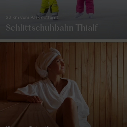
22 km vom Park entfernt
Schlittschuhbahn Thialf