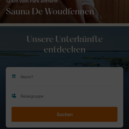
13 km vom Park entfernt
Sauna De Woudfennen
Unsere Unterkünfte
entdecken
Suchen