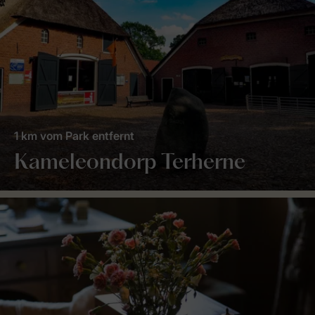
1 km vom Park entfernt
Kameleondorp Terherne