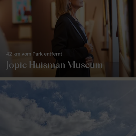
42 km vom Park entfernt
Jopie Huisman Museum