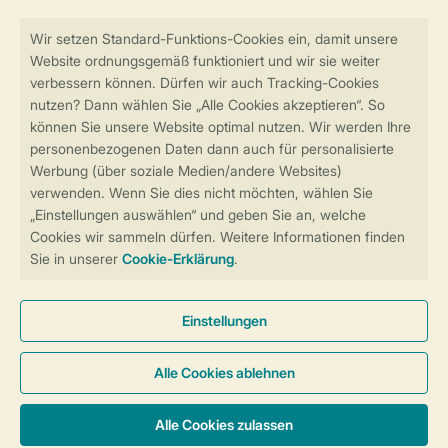
Sicher und schnell zur Online-Buchung
Sichere Datenübertragung
Sicheres Bezahlen
Sicherstellung Deiner Privatsphäre
Weitere Informationen und Einstellungen
Allgemeine Bedingungen
Impressum
Datenschutz
Cookies und Banner
Barrierefreiheit