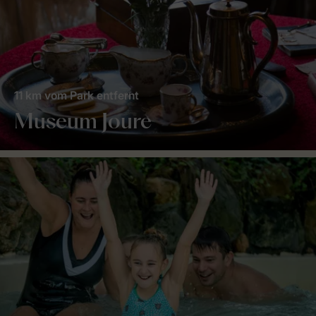
11 km vom Park entfernt
Museum Joure