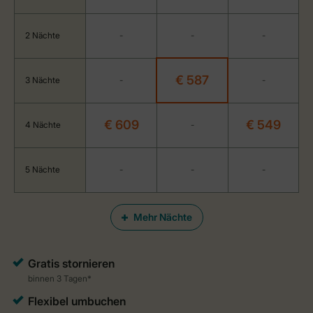
2 Nächte
-
-
-
€ 587
3 Nächte
-
-
€ 609
€ 549
4 Nächte
-
5 Nächte
-
-
-
Mehr Nächte