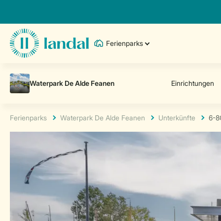
Ferienparks
Ferienparks
Waterpark De Alde Feanen
Unterkünfte
6-8