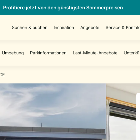
Profitiere jetzt von den günstigsten Sommerpreisen
Suchen & buchen
Inspiration
Angebote
Service & Kontak
CE