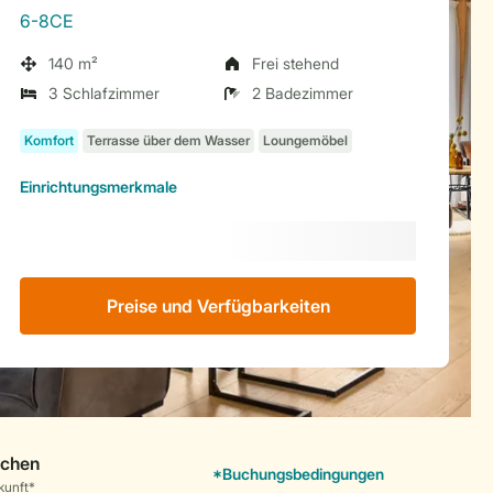
6-8CE
140 m²
Frei stehend
3 Schlafzimmer
2 Badezimmer
Einrichtungsmerkmale
Preise und Verfügbarkeiten