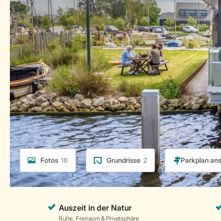
Fotos
16
Grundrisse
2