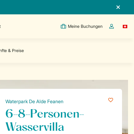
t
Meine Buchungen
Switc
Dropdown-Me
Waterpark De Alde Feanen
6-8-Personen-
Wasservilla