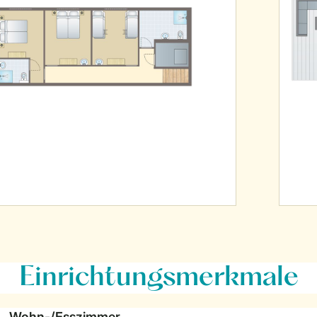
Einrichtungsmerkmale
Wohn-/Esszimmer