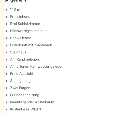
140 m²
Frei stehend
Drei Schlafzimmer
Hochwertiges Interieur
Schwellenlos
Unterkunft mit Ziegeldach
Steinhaus
Am Rand gelegen
Am offenen Fahrwasser gelegen
Freie Aussicht
Sonnige Lage
Zwei Etagen
Fußbodenheizung
Innenliegender Abstellraum
Kostenloses WLAN