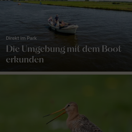
Direkt im Park
Die Umgebung mit dem Boot
erkunden