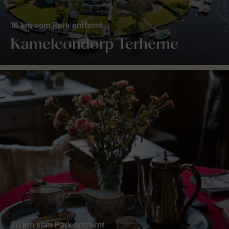
18 km vom Park entfernt
Kameleondorp Terherne
30 km vom Park entfernt