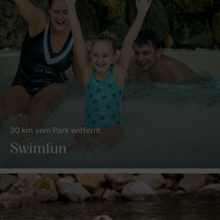
30 km vom Park entfernt
Swimfun