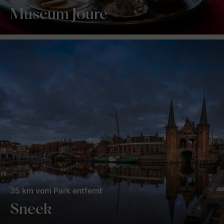
Museum Joure
35 km vom Park entfernt
Sneek