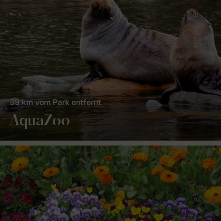
39 km vom Park entfernt
AquaZoo