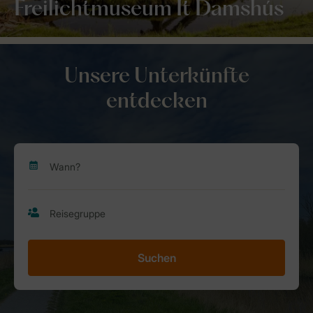
Freilichtmuseum It Damshús
Unsere Unterkünfte
entdecken
Suchen