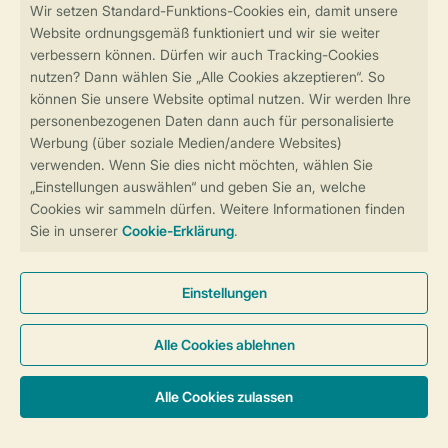
Sicher und schnell zur Online-Buchung
Sichere Datenübertragung
Sicheres Bezahlen
Sicherstellung Deiner Privatsphäre
Weitere Informationen und Einstellungen
Allgemeine Bedingungen
Impressum
Datenschutz
Cookies und Banner
Barrierefreiheit
Unterkünfte & Preise
© 2026 Landal GreenParks GmbH