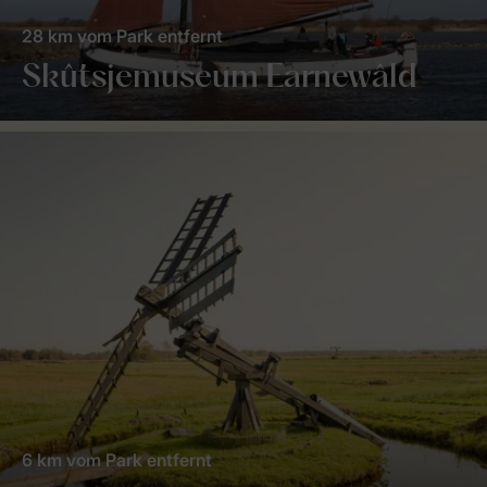
28 km vom Park entfernt
Skûtsjemuseum Earnewâld
6 km vom Park entfernt