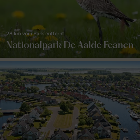
28 km vom Park entfernt
Nationalpark De Aalde Feanen