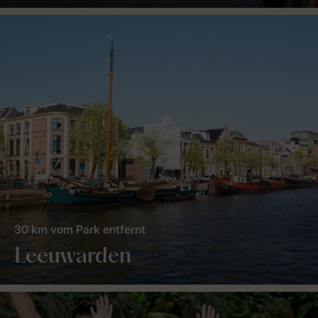
30 km vom Park entfernt
Leeuwarden