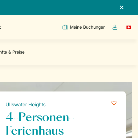
t
Meine Buchungen
Switc
Dropdown-Me
Ullswater Heights
4-Personen-
Ferienhaus