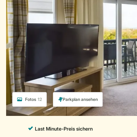
Fotos
12