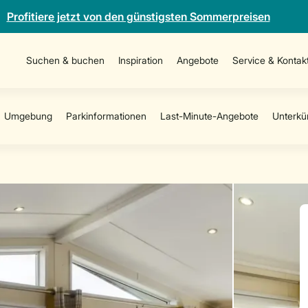
Profitiere jetzt von den günstigsten Sommerpreisen
Suchen & buchen
Inspiration
Angebote
Service & Kontak