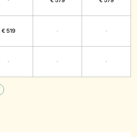
€ 579
€ 579
-
€ 519
-
-
-
-
-