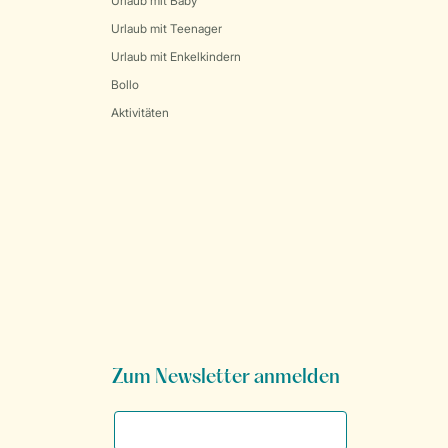
Urlaub mit Baby
Urlaub mit Teenager
Urlaub mit Enkelkindern
Bollo
Aktivitäten
Zum Newsletter anmelden