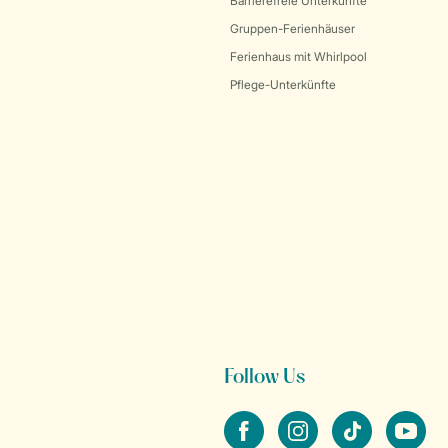
Barrierefreie Unterkünfte
Gruppen-Ferienhäuser
Ferienhaus mit Whirlpool
Pflege-Unterkünfte
Follow Us
facebook
instagram
tiktok
youtube