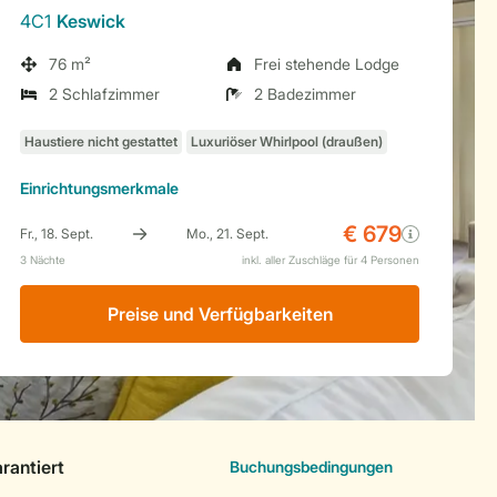
4C1
Keswick
76 m²
Frei stehende Lodge
2 Schlafzimmer
2 Badezimmer
Einrichtungsmerkmale
Preise und Verfügbarkeiten