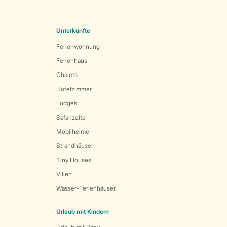
Unterkünfte
Ferienwohnung
Ferienhaus
Chalets
Hotelzimmer
Lodges
Safarizelte
Mobilheime
Strandhäuser
Tiny Houses
Villen
Wasser-Ferienhäuser
Urlaub mit Kindern