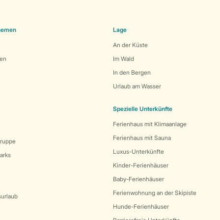
Themen
Lage
An der Küste
den
Im Wald
In den Bergen
Urlaub am Wasser
Spezielle Unterkünfte
Ferienhaus mit Klimaanlage
Ferienhaus mit Sauna
Gruppe
Luxus-Unterkünfte
arks
Kinder-Ferienhäuser
Baby-Ferienhäuser
Ferienwohnung an der Skipiste
surlaub
Hunde-Ferienhäuser