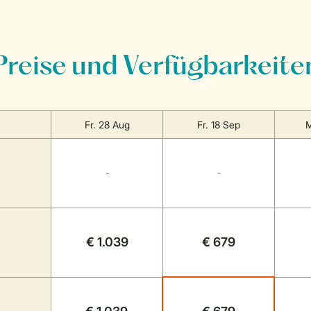
Preise und Verfügbarkeite
Fr. 28 Aug
Fr. 18 Sep
M
-
-
€ 1.039
€ 679