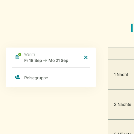
1 Nacht
2 Nächte