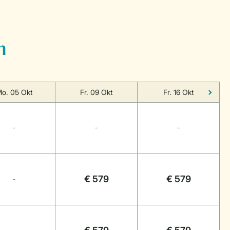
n
o. 05 Okt
Fr. 09 Okt
Fr. 16 Okt
-
-
-
€ 579
€ 579
-