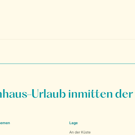
nhaus-Urlaub inmitten der
Themen
Lage
An der Küste