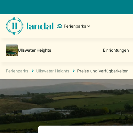
Ferienparks
Ferienparks
Ullswater Heights
Preise und Verfügbarkeiten