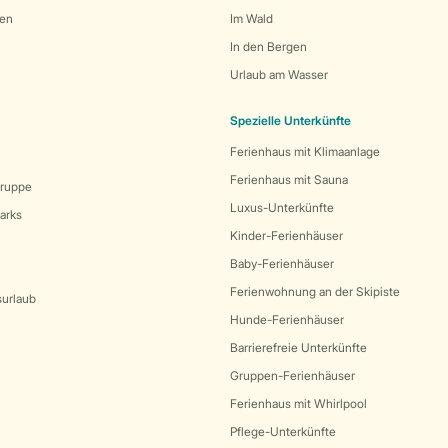
den
Im Wald
In den Bergen
Urlaub am Wasser
Spezielle Unterkünfte
Ferienhaus mit Klimaanlage
Ferienhaus mit Sauna
Gruppe
Luxus-Unterkünfte
arks
Kinder-Ferienhäuser
Baby-Ferienhäuser
Ferienwohnung an der Skipiste
surlaub
Hunde-Ferienhäuser
Barrierefreie Unterkünfte
Gruppen-Ferienhäuser
Ferienhaus mit Whirlpool
Pflege-Unterkünfte