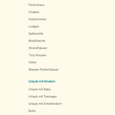
Ferienhaus
Chalets
Hotelzimmer
Lodges
Safarizelte
Mobilheime
Strandhäuser
Tiny Houses
Villen
Wasser-Ferienhäuser
Urlaub mit Kindern
Urlaub mit Baby
Urlaub mit Teenager
Urlaub mit Enkelkindern
Bollo