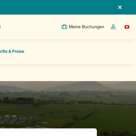
t
Meine Buchungen
Switc
Dropdown-Me