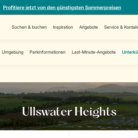
Profitiere jetzt von den günstigsten Sommerpreisen
Suchen & buchen
Inspiration
Angebote
Service & Kontak