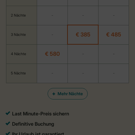
2 Nächte
-
-
-
€ 385
€ 485
3 Nächte
-
€ 580
4 Nächte
-
-
5 Nächte
-
-
-
Mehr Nächte