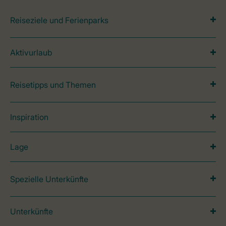
Reiseziele und Ferienparks
Aktivurlaub
Reisetipps und Themen
Inspiration
Lage
Spezielle Unterkünfte
Unterkünfte