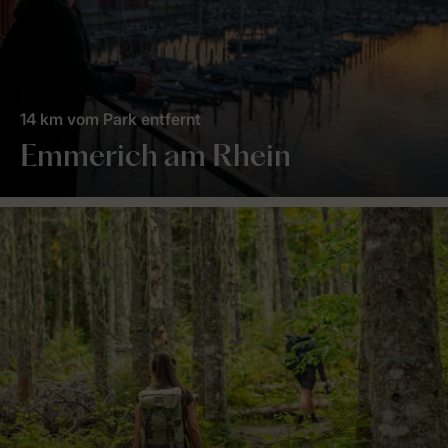
14 km vom Park entfernt
Emmerich am Rhein