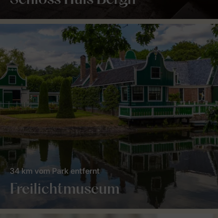
Schloss Huis Bergh
34 km vom Park entfernt
Freilichtmuseum