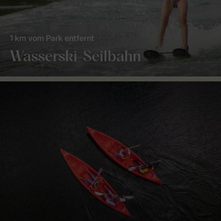
1 km vom Park entfernt
Wasserski-Seilbahn