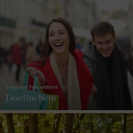
5 km vom Park entfernt
Doetinchem