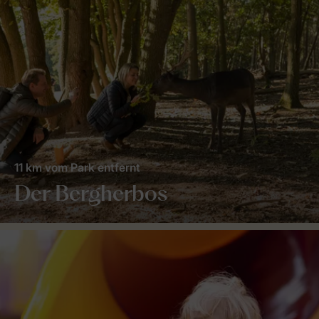
11 km vom Park entfernt
Der Bergherbos