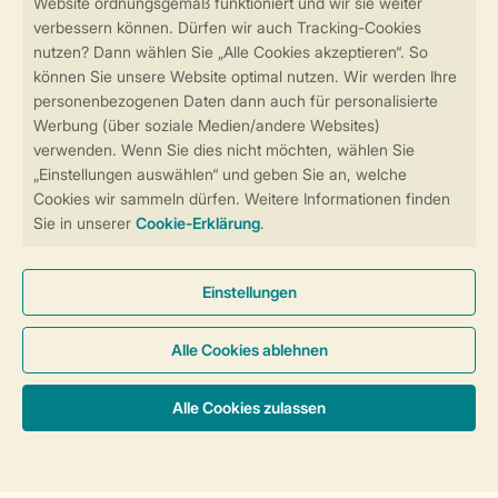
Sicher und schnell zur Online-Buchung
Sichere Datenübertragung
Sicheres Bezahlen
Sicherstellung Deiner Privatsphäre
Weitere Informationen und Einstellungen
Allgemeine Bedingungen
Impressum
Datenschutz
Cookies und Banner
Barrierefreiheit
Unterkünfte & Preise
© 2026 Landal GreenParks GmbH