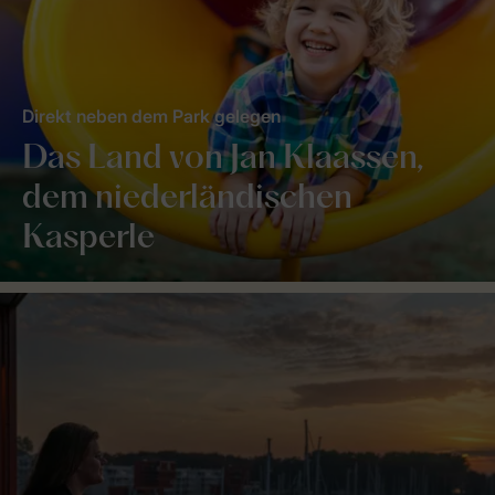
Direkt neben dem Park gelegen
Das Land von Jan Klaassen,
dem niederländischen
Kasperle