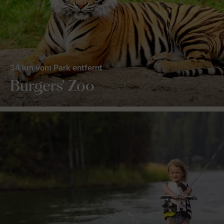
34 km vom Park entfernt
Burgers' Zoo