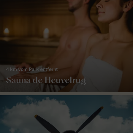
4 km vom Park entfernt
Sauna de Heuvelrug