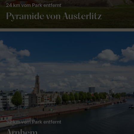
24 km vom Park entfernt
Pyramide von Austerlitz
32 km vom Park entfernt
Arnhem