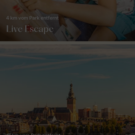
4 km vom Park entfernt
Live Escape