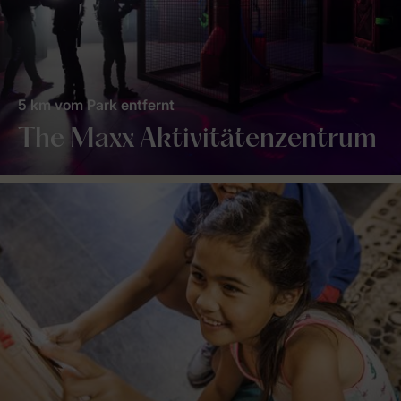
5 km vom Park entfernt
The Maxx Aktivitätenzentrum