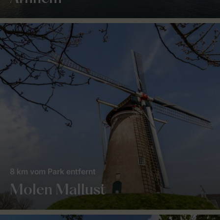
8 km vom Park entfernt
Molen Mallust