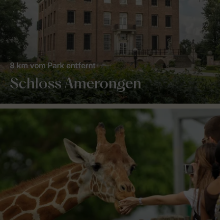
8 km vom Park entfernt
Schloss Amerongen