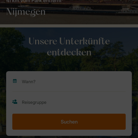
41 km vom Park entfernt
Nijmegen
Unsere Unterkünfte
entdecken
Suchen