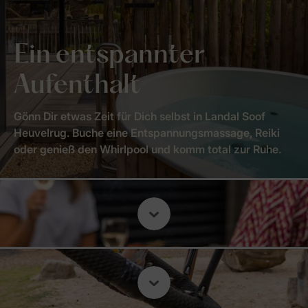
Ein entspannter
Aufenthalt
Gönn Dir etwas Zeit für Dich selbst in Landal Soof
Heuvelrug. Buche eine Entspannungsmassage, Reiki
oder genieß den Whirlpool und komm total zur Ruhe.