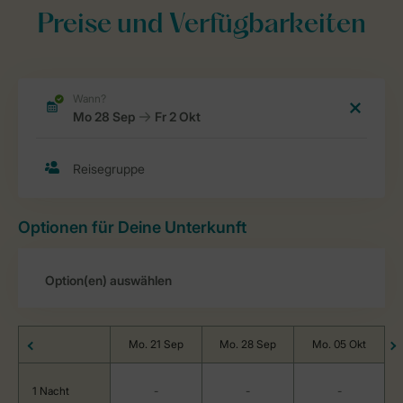
Preise und Verfügbarkeiten
Optionen für Deine Unterkunft
Mo. 21 Sep
Mo. 28 Sep
Mo. 05 Okt
1 Nacht
-
-
-