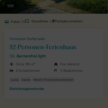
1/22
Grundrisse
2
Fotos
20
Ferienpark Sluftervallei
12-Personen-Ferienhaus
12L
Barrierefrei light
Circa 195 m²
Frei stehend
6 Schlafzimmer
3 Badezimmer
Einrichtungsmerkmale