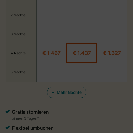
2 Nächte
-
-
-
3 Nächte
-
-
-
€ 1.467
€ 1.437
€ 1.327
4 Nächte
5 Nächte
-
-
-
Mehr Nächte