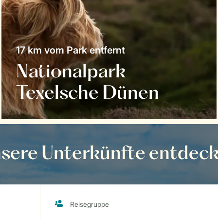
17 km vom Park entfernt
Nationalpark
Texelsche Dünen
sere Unterkünfte entdec