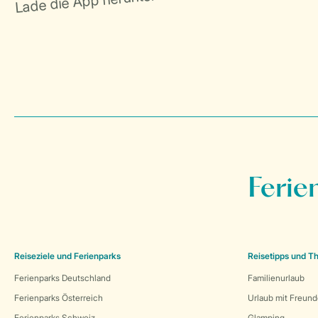
Ferie
Reiseziele und Ferienparks
Reisetipps und 
Ferienparks Deutschland
Familienurlaub
Ferienparks Österreich
Urlaub mit Freun
Ferienparks Schweiz
Glamping