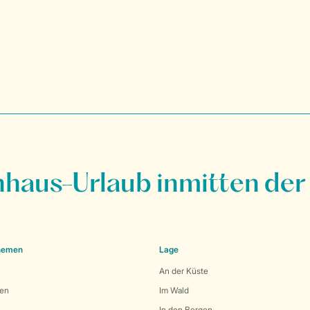
nhaus-Urlaub inmitten der
Themen
Lage
An der Küste
den
Im Wald
In den Bergen