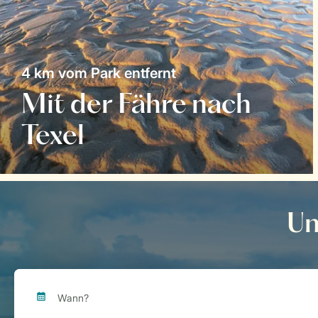
4 km vom Park entfernt
Mit der Fähre nach
Texel
Un