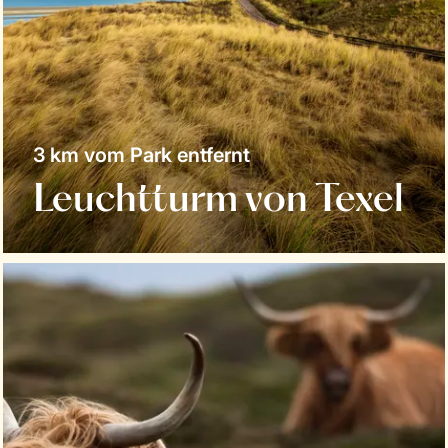
3 km vom Park entfernt
Leuchtturm von Texel