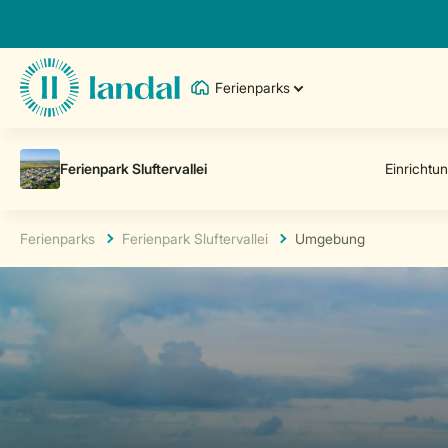
Ferienparks
Ferienparks
Ferienpark Sluftervallei
Umgebung