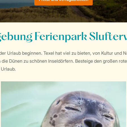
bung Ferienpark Slufterv
der Urlaub beginnen. Texel hat viel zu bieten, von Kultur und N
 die Dünen zu schönen Inseldörfern. Besteige den großen rot
 Urlaub.