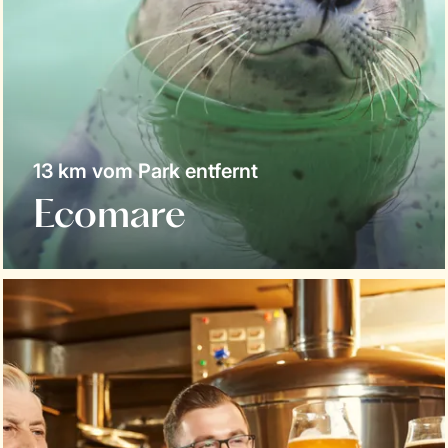
13 km vom Park entfernt
Ecomare