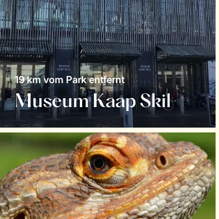
19 km vom Park entfernt
Museum Kaap Skil