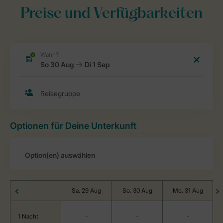
Preise und Verfügbarkeiten
Optionen für Deine Unterkunft
Sa. 29 Aug
So. 30 Aug
Mo. 31 Aug
1 Nacht
-
-
-