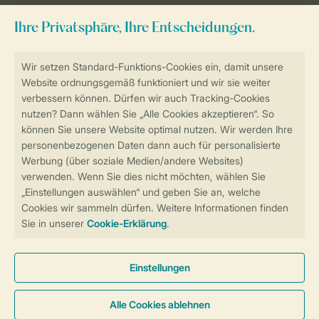
Sicher und schnell zur Online-Buchung
Sichere Datenübertragung
Sicheres Bezahlen
Sicherstellung Deiner Privatsphäre
Weitere Informationen und Einstellungen
Allgemeine Bedingungen
Impressum
Datenschutz
Cookies und Banner
Barrierefreiheit