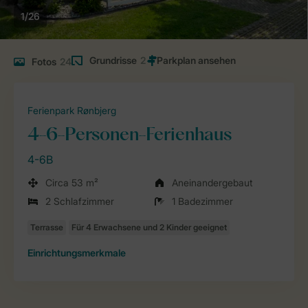
1/26
Grundrisse
2
Fotos
24
Ferienpark Rønbjerg
4-6-Personen-Ferienhaus
4-6B
Circa 53 m²
Aneinandergebaut
2 Schlafzimmer
1 Badezimmer
Einrichtungsmerkmale