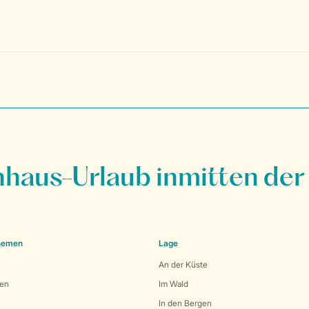
nhaus-Urlaub inmitten der
Themen
Lage
An der Küste
den
Im Wald
In den Bergen