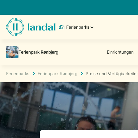
Ferienparks
Ferienparks
Ferienpark Rønbjerg
Preise und Verfügbarkeite