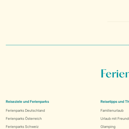
Ferie
Reiseziele und Ferienparks
Reisetipps und 
Ferienparks Deutschland
Familienurlaub
Ferienparks Österreich
Urlaub mit Freun
Ferienparks Schweiz
Glamping