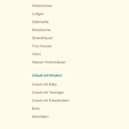
Hotelzimmer
Lodges
Safarizelte
Mobilheime
Strandhäuser
Tiny Houses
Villen
Wasser-Ferienhäuser
Urlaub mit Kindern
Urlaub mit Baby
Urlaub mit Teenager
Urlaub mit Enkelkindern
Bollo
Aktivitäten