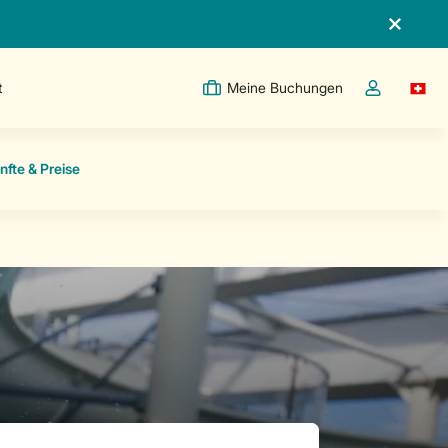
t
Meine Buchungen
Switc
Dropdown-Me