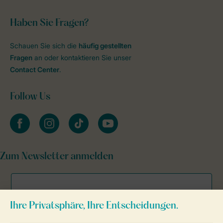
Haben Sie Fragen?
Schauen Sie sich die
häufig gestellten
Fragen
an oder kontaktieren Sie unser
Contact Center
.
Follow Us
facebook
instagram
tiktok
youtube
Zum Newsletter anmelden