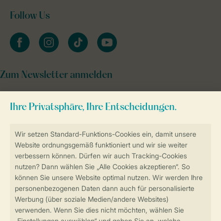
Follow Us
facebook
instagram
tiktok
youtube
Zum Newsletter anmelden
Sicher und schnell zur Online-Buchung
Sichere Datenübertragung
Sicheres Bezahlen