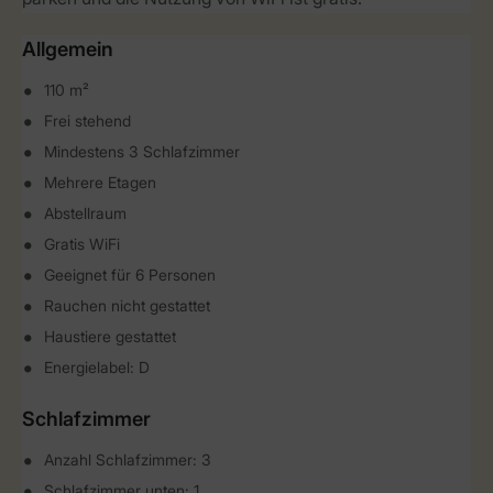
Allgemein
110 m²
Frei stehend
Mindestens 3 Schlafzimmer
Mehrere Etagen
Abstellraum
Gratis WiFi
Geeignet für 6 Personen
Rauchen nicht gestattet
Haustiere gestattet
Energielabel: D
Schlafzimmer
Anzahl Schlafzimmer: 3
Schlafzimmer unten: 1