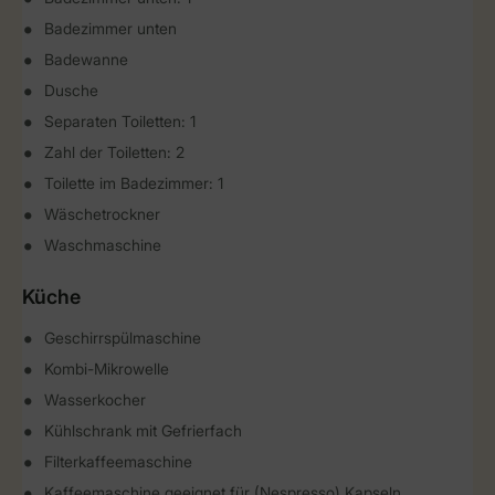
Badezimmer unten
Badewanne
Dusche
Separaten Toiletten: 1
Zahl der Toiletten: 2
Toilette im Badezimmer: 1
Wäschetrockner
Waschmaschine
Küche
Geschirrspülmaschine
Kombi-Mikrowelle
Wasserkocher
Kühlschrank mit Gefrierfach
Filterkaffeemaschine
Kaffeemaschine geeignet für (Nespresso) Kapseln