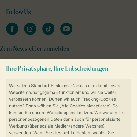
Follow Us
facebook
instagram
tiktok
youtube
Zum Newsletter anmelden
Sicher und schnell zur Online-Buchung
Sichere Datenübertragung
Sicheres Bezahlen