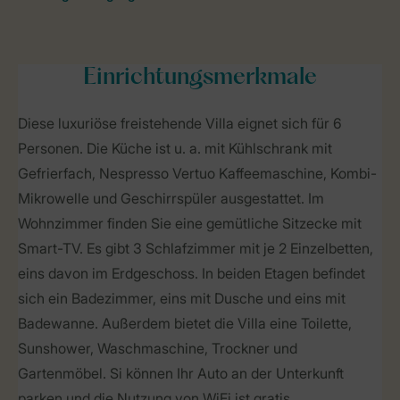
Einrichtungsmerkmale
Diese luxuriöse freistehende Villa eignet sich für 6
Personen. Die Küche ist u. a. mit Kühlschrank mit
Gefrierfach, Nespresso Vertuo Kaffeemaschine, Kombi-
Mikrowelle und Geschirrspüler ausgestattet. Im
Wohnzimmer finden Sie eine gemütliche Sitzecke mit
Smart-TV. Es gibt 3 Schlafzimmer mit je 2 Einzelbetten,
eins davon im Erdgeschoss. In beiden Etagen befindet
sich ein Badezimmer, eins mit Dusche und eins mit
Badewanne. Außerdem bietet die Villa eine Toilette,
Sunshower, Waschmaschine, Trockner und
Gartenmöbel. Si können Ihr Auto an der Unterkunft
parken und die Nutzung von WiFi ist gratis.