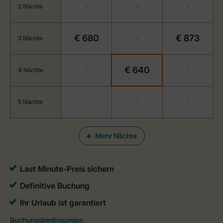
2 Nächte
-
-
-
€ 680
€ 873
3 Nächte
-
€ 640
4 Nächte
-
-
5 Nächte
-
-
-
Mehr Nächte