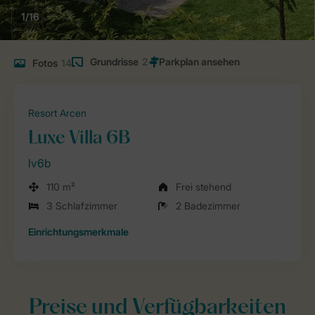
1/16
Grundrisse
2
Fotos
14
Resort Arcen
Luxe Villa 6B
lv6b
110 m²
Frei stehend
3 Schlafzimmer
2 Badezimmer
Einrichtungsmerkmale
Preise und Verfügbarkeiten