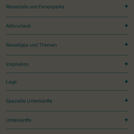
Reiseziele und Ferienparks
Aktivurlaub
Reisetipps und Themen
Inspiration
Lage
Spezielle Unterkünfte
Unterkünfte