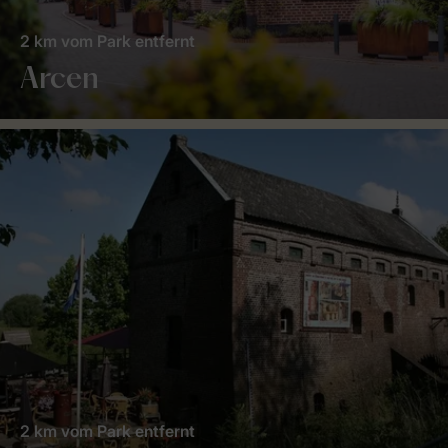
2 km vom Park entfernt
Arcen
2 km vom Park entfernt