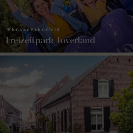
18 km vom Park entfernt
Freizeitpark Toverland