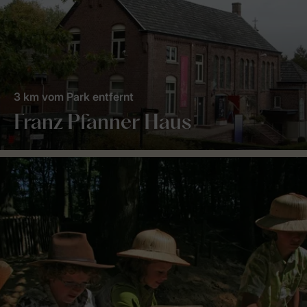
3 km vom Park entfernt
Franz Pfanner Haus