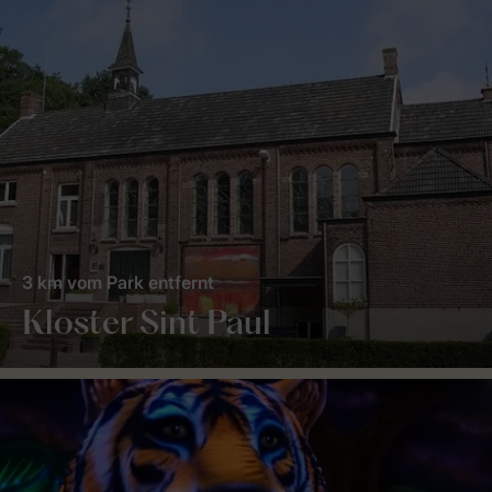
3 km vom Park entfernt
Kloster Sint Paul