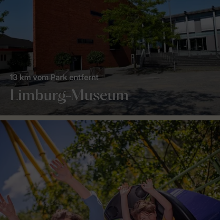
13 km vom Park entfernt
Limburg-Museum