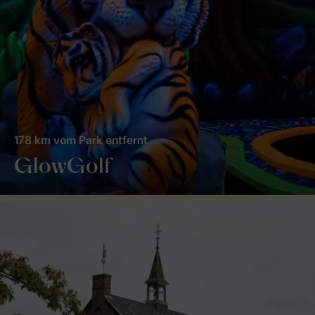
178 km vom Park entfernt
GlowGolf