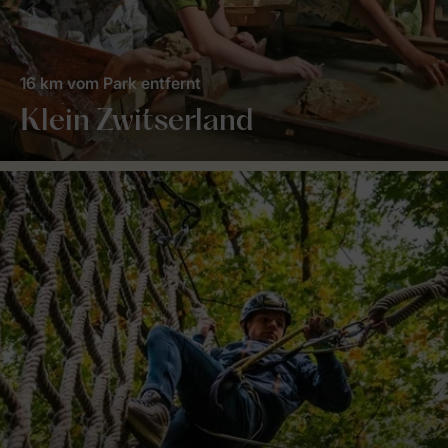
16 km vom Park entfernt
Klein Zwitserland