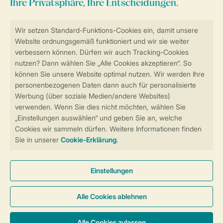
Sicher und schnell zur Online-Buchung
Sichere Datenübertragung
Sicheres Bezahlen
Sicherstellung Deiner Privatsphäre
Weitere Informationen und Einstellungen
Allgemeine Bedingungen
Impressum
Datenschutz