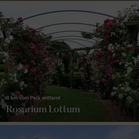
3 km vom Park entfernt
Rosarium Lottum