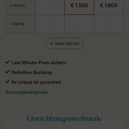
€ 1.565
€ 1.605
4 Nächte
-
5 Nächte
-
-
-
Mehr Nächte
Einrichtungsmerkmale