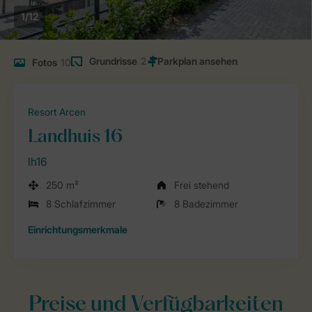
1/12
Grundrisse
2
Fotos
10
Resort Arcen
Landhuis 16
lh16
250 m²
Frei stehend
8 Schlafzimmer
8 Badezimmer
Einrichtungsmerkmale
Preise und Verfügbarkeiten