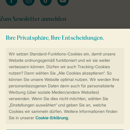
Zum Newsletter anmelden
Sicher und schnell zur Online-Buchung
Sichere Datenübertragung
Sicheres Bezahlen
Sicherstellung Deiner Privatsphäre
Weitere Informationen und Einstellungen