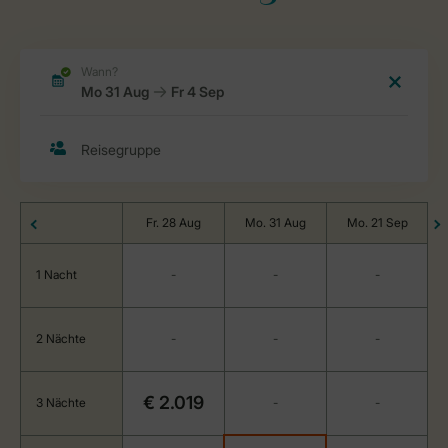
Fr. 28 Aug
Mo. 31 Aug
Mo. 21 Sep
1 Nacht
-
-
-
2 Nächte
-
-
-
€ 2.019
3 Nächte
-
-