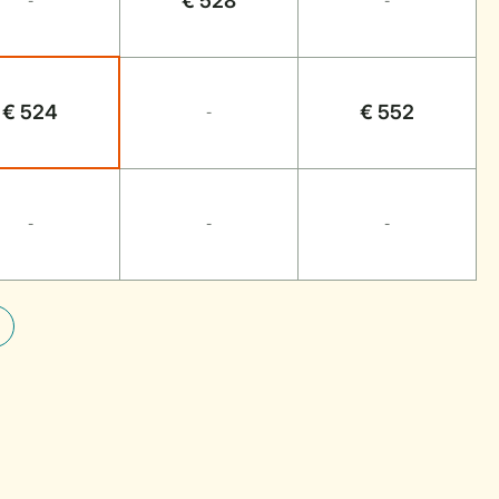
€ 528
-
-
€ 524
€ 552
-
-
-
-