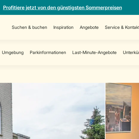
Profitiere jetzt von den günstigsten Sommerpreisen
Suchen & buchen
Inspiration
Angebote
Service & Kontak