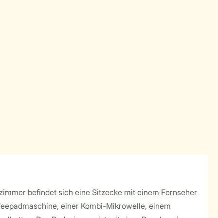
nzimmer befindet sich eine Sitzecke mit einem Fernseher
affeepadmaschine, einer Kombi-Mikrowelle, einem