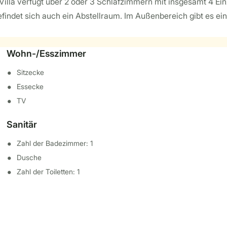
illa verfügt über 2 oder 3 Schlafzimmern mit insgesamt 4 Ei
efindet sich auch ein Abstellraum. Im Außenbereich gibt es ein
Wohn-/Esszimmer
Sitzecke
Essecke
TV
Sanitär
Zahl der Badezimmer: 1
Dusche
Zahl der Toiletten: 1