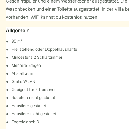
Geschirrspüler und einem Wasserkocher ausgestattet. Die V
Waschbecken und einer Toilette ausgestattet. In der Villa b
vorhanden. WiFi kannst du kostenlos nutzen.
Allgemein
95 m²
Frei stehend oder Doppelhaushälfte
Mindestens 2 Schlafzimmer
Mehrere Etagen
Abstellraum
Gratis WLAN
Geeignet für 4 Personen
Rauchen nicht gestattet
Haustiere gestattet
Haustiere nicht gestattet
Energielabel: D