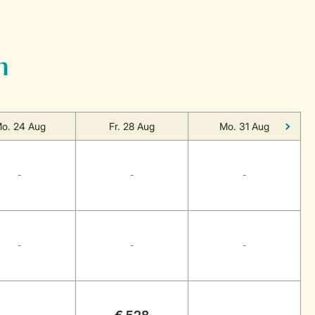
n
o. 24 Aug
Fr. 28 Aug
Mo. 31 Aug
-
-
-
-
-
-