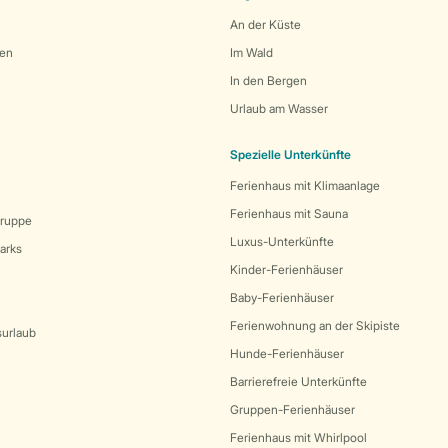
An der Küste
den
Im Wald
In den Bergen
Urlaub am Wasser
Spezielle Unterkünfte
Ferienhaus mit Klimaanlage
Ferienhaus mit Sauna
Gruppe
Luxus-Unterkünfte
arks
Kinder-Ferienhäuser
Baby-Ferienhäuser
Ferienwohnung an der Skipiste
surlaub
Hunde-Ferienhäuser
Barrierefreie Unterkünfte
Gruppen-Ferienhäuser
Ferienhaus mit Whirlpool