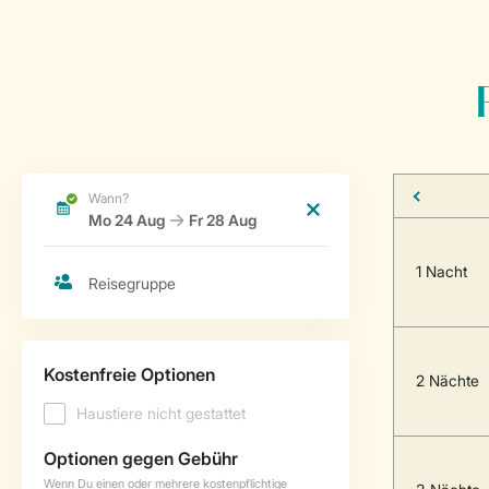
1 Nacht
2 Nächte