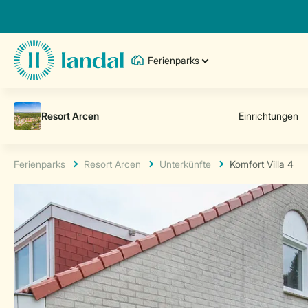
Ferienparks
Ferienparks
Resort Arcen
Unterkünfte
Komfort Villa 4