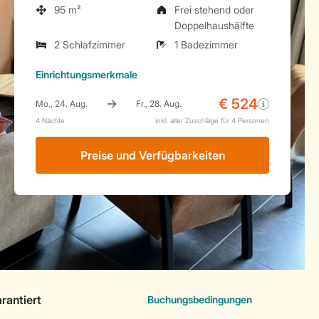
95 m²
Frei stehend oder
Doppelhaushälfte
2 Schlafzimmer
1 Badezimmer
Einrichtungsmerkmale
Preise und Verfügbarkeiten