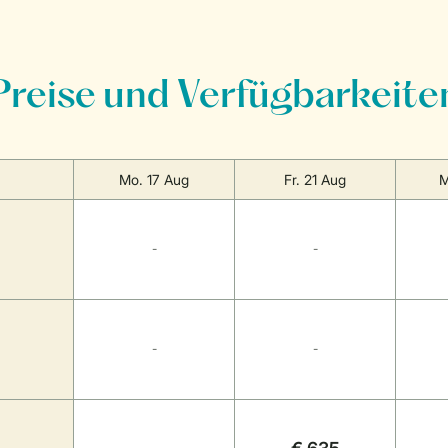
Preise und Verfügbarkeite
Mo. 17 Aug
Fr. 21 Aug
M
-
-
-
-