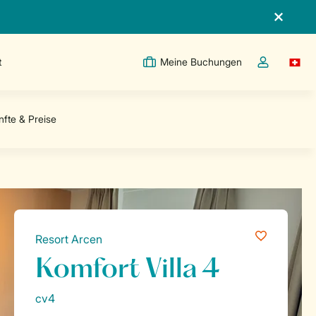
t
Meine Buchungen
Switc
Dropdown-Me
Resort Arcen
Komfort Villa 4
cv4