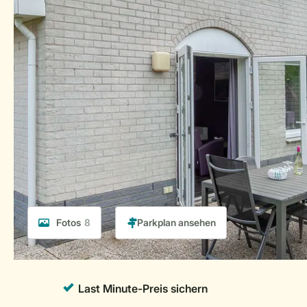
Fotos
8