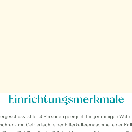
Einrichtungsmerkmale
 Obergeschoss ist für 4 Personen geeignet. Im geräumigen Woh
schrank mit Gefrierfach, einer Filterkaffeemaschine, einer K