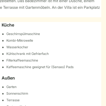
nzelbetten. Das Badezimmer ist mit einer Dusche, einem
e Terrasse mit Gartenmöbeln. An der Villa ist ein Parkplatz
Küche
Geschirrspülmaschine
Kombi-Mikrowelle
Wasserkocher
Kühlschrank mit Gefrierfach
Filterkaffeemaschine
Kaffeemaschine geeignet für (Senseo) Pads
Außen
Garten
Sonnenschirm
Terrasse