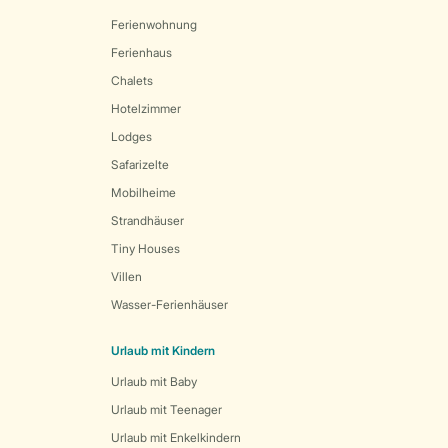
Ferienwohnung
Ferienhaus
Chalets
Hotelzimmer
Lodges
Safarizelte
Mobilheime
Strandhäuser
Tiny Houses
Villen
Wasser-Ferienhäuser
Urlaub mit Kindern
Urlaub mit Baby
Urlaub mit Teenager
Urlaub mit Enkelkindern