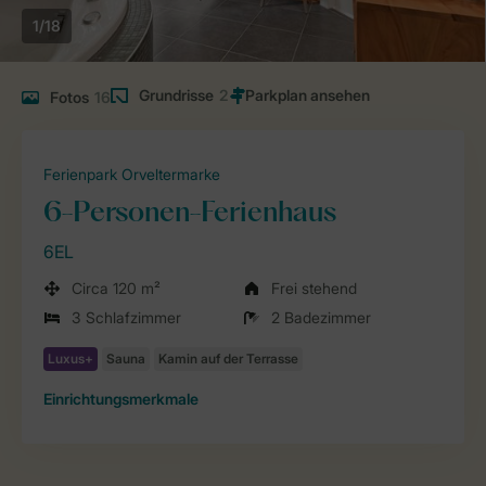
1/18
Grundrisse
2
Fotos
16
Ferienpark Orveltermarke
6-Personen-Ferienhaus
6EL
Circa 120 m²
Frei stehend
3 Schlafzimmer
2 Badezimmer
Einrichtungsmerkmale