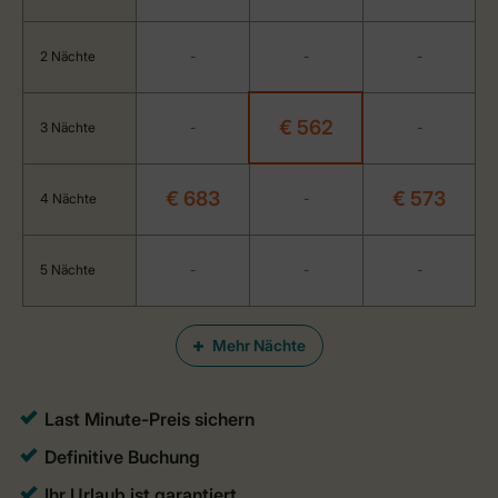
2 Nächte
-
-
-
€ 562
3 Nächte
-
-
€ 683
€ 573
4 Nächte
-
5 Nächte
-
-
-
Mehr Nächte