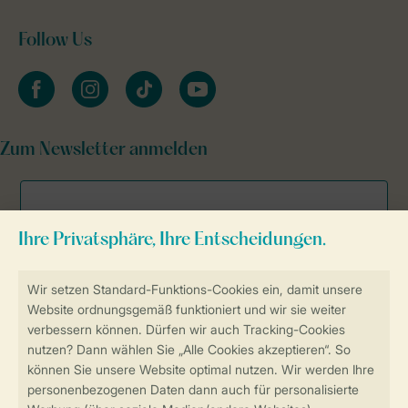
Follow Us
facebook
instagram
tiktok
youtube
Zum Newsletter anmelden
Sicher und schnell zur Online-Buchung
Sichere Datenübertragung
Sicheres Bezahlen