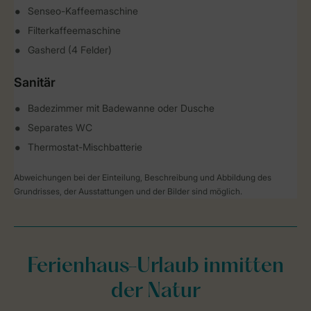
Senseo-Kaffeemaschine
Filterkaffeemaschine
Gasherd (4 Felder)
Sanitär
Badezimmer mit Badewanne oder Dusche
Separates WC
Thermostat-Mischbatterie
Abweichungen bei der Einteilung, Beschreibung und Abbildung des
Grundrisses, der Ausstattungen und der Bilder sind möglich.
Ferienhaus-Urlaub inmitten
der Natur