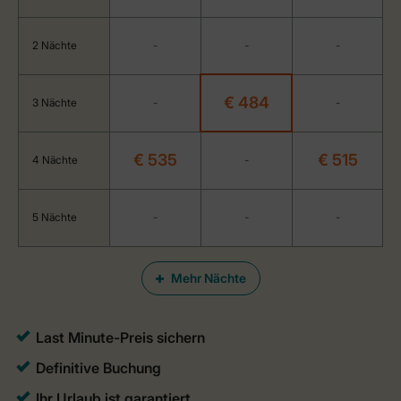
2 Nächte
-
-
-
€ 484
3 Nächte
-
-
€ 535
€ 515
4 Nächte
-
5 Nächte
-
-
-
Mehr Nächte