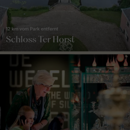
12 km vom Park entfernt
Schloss Ter Horst