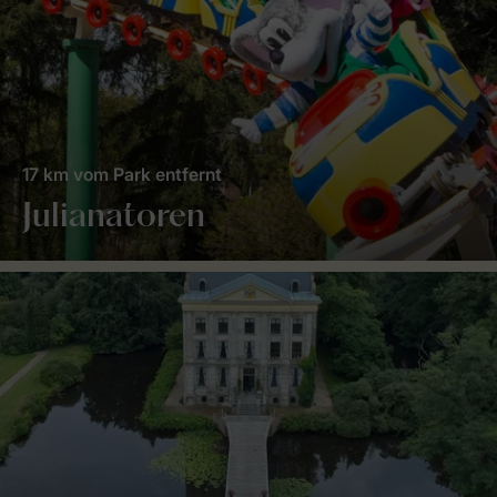
17 km vom Park entfernt
Julianatoren