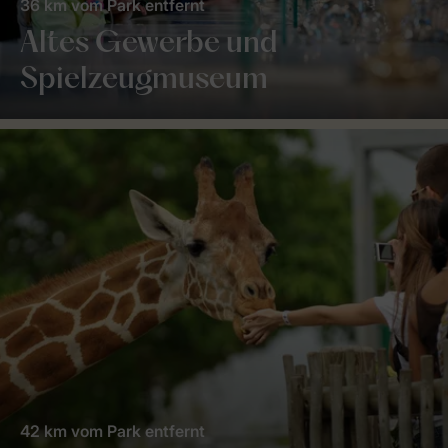
36 km vom Park entfernt
Altes Gewerbe und
Spielzeugmuseum
42 km vom Park entfernt