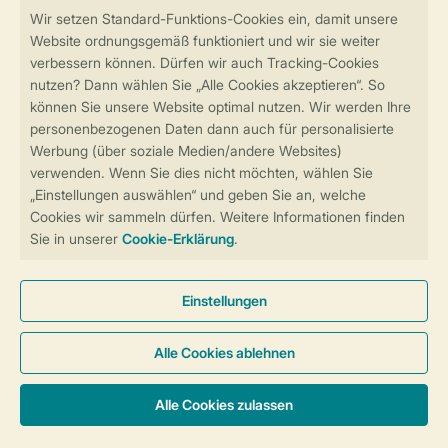
Sicher und schnell zur Online-Buchung
Sichere Datenübertragung
Sicheres Bezahlen
Sicherstellung Deiner Privatsphäre
Weitere Informationen und Einstellungen
Allgemeine Bedingungen
Impressum
Datenschutz
Cookies und Banner
Barrierefreiheit
Unterkünfte & Preise