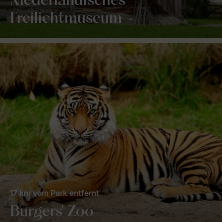
Niederländisches
Freilichtmuseum
17 km vom Park entfernt
Burgers' Zoo