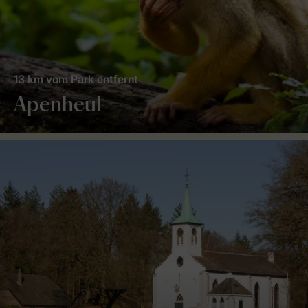
13 km vom Park entfernt
Apenheul