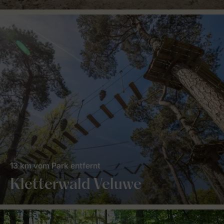
13 km vom Park entfernt
Kletterwald Veluwe