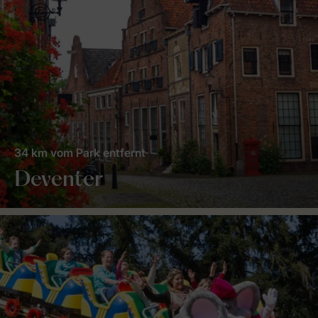
34 km vom Park entfernt
Deventer