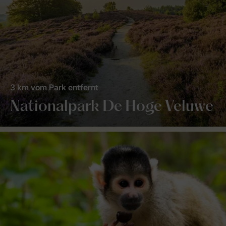
3 km vom Park entfernt
Nationalpark De Hoge Veluwe