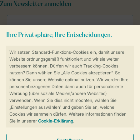
Zum Newsletter anmelden
Sicher und schnell zur Online-Buchung
Sichere Datenübertragung
Sicheres Bezahlen
Sicherstellung Deiner Privatsphäre
Weitere Informationen und Einstellungen