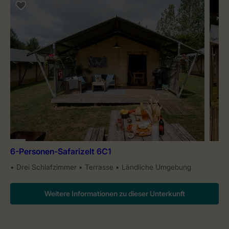
6-Personen-Safarizelt 6C1
Drei Schlafzimmer
Terrasse
Ländliche Umgebung
Weitere Informationen zu dieser Unterkunft