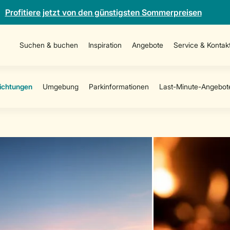
Profitiere jetzt von den günstigsten Sommerpreisen
Suchen & buchen
Inspiration
Angebote
Service & Kontak