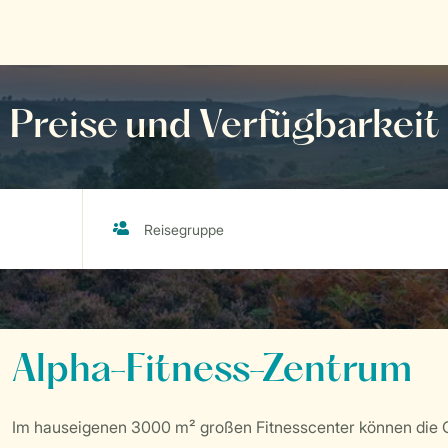
Preise und Verfügbarkeit
Alpha-Fitness-Zentrum
Im hauseigenen 3000 m² großen Fitnesscenter können die G