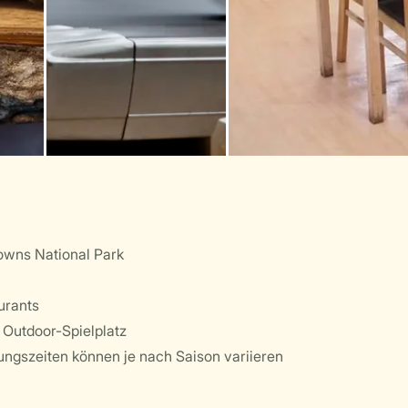
owns National Park
urants
 Outdoor-Spielplatz
ungszeiten können je nach Saison variieren