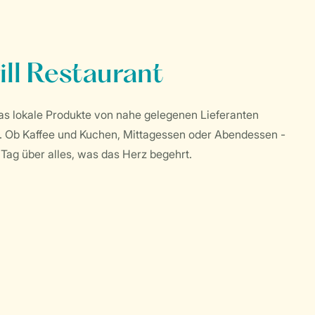
ll Restaurant
as lokale Produkte von nahe gelegenen Lieferanten
et. Ob Kaffee und Kuchen, Mittagessen oder Abendessen -
Tag über alles, was das Herz begehrt.