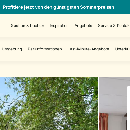
Profitiere jetzt von den günstigsten Sommerpreisen
Suchen & buchen
Inspiration
Angebote
Service & Kontak