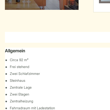
Allgemein
Circa 92 m²
Frei stehend
Zwei Schlafzimmer
Steinhaus
Zentrale Lage
Zwei Etagen
Zentralheizung
Fahrradraum mit Ladestation