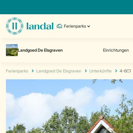
Ferienparks
Ferienparks
Landgoed De Elsgraven
Unterkünfte
4-6C1