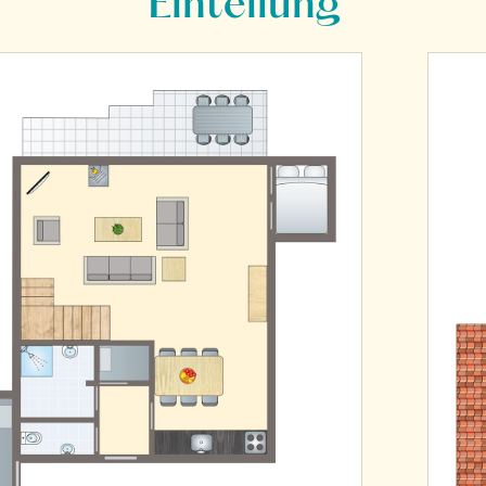
Einteilung