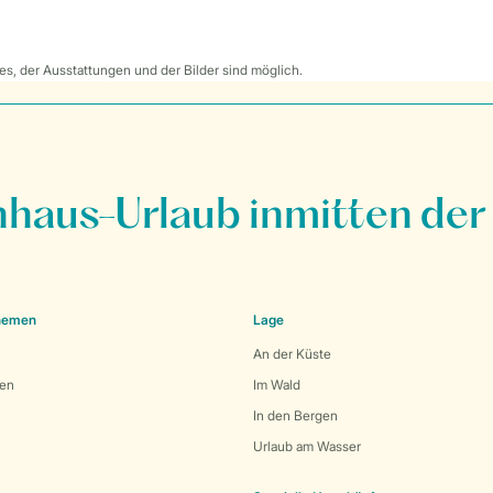
s, der Ausstattungen und der Bilder sind möglich.
nhaus-Urlaub inmitten der
Themen
Lage
An der Küste
den
Im Wald
In den Bergen
Urlaub am Wasser