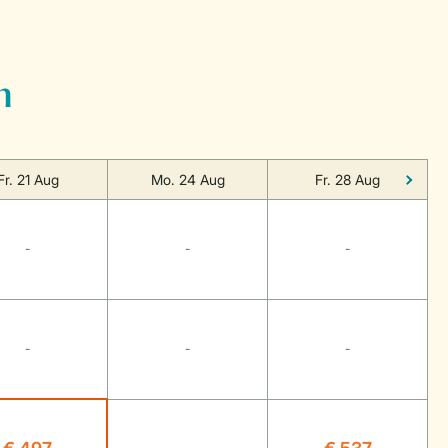
n
Fr. 21 Aug
Mo. 24 Aug
Fr. 28 Aug
-
-
-
-
-
-