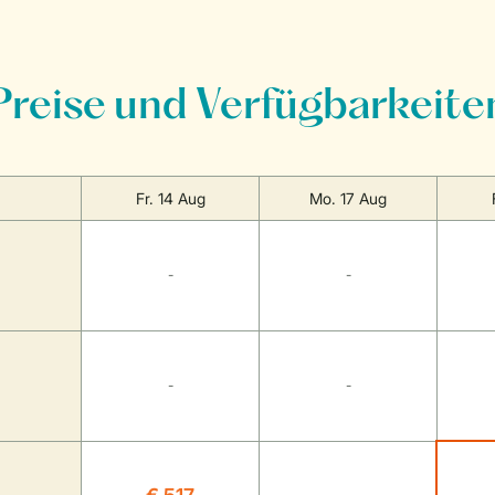
Preise und Verfügbarkeite
Fr. 14 Aug
Mo. 17 Aug
-
-
-
-