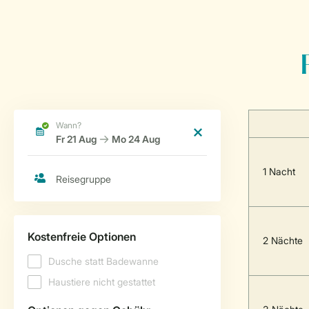
1 Nacht
2 Nächte