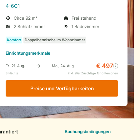
4-6C1
Circa 92 m²
Frei stehend
2 Schlafzimmer
1 Badezimmer
Einrichtungsmerkmale
Preise und Verfügbarkeiten