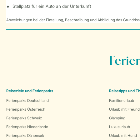
Stellplatz für ein Auto an der Unterkunft
Abweichungen bei der Einteilung, Beschreibung und Abbildung des Grundrisse
Ferie
Reiseziele und Ferienparks
Reisetipps und 
Ferienparks Deutschland
Familienurlaub
Ferienparks Österreich
Urlaub mit Freun
Ferienparks Schweiz
Glamping
Ferienparks Niederlande
Luxusurlaub
Ferienparks Dänemark
Urlaub mit Hund