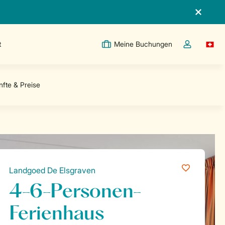
t
Meine Buchungen
Switc
Dropdown-Me
Landgoed De Elsgraven
4-6-Personen-
Ferienhaus