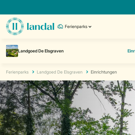
Ferienparks
Ferienparks
Landgoed De Elsgraven
Einrichtungen