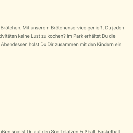
n Brötchen. Mit unserem Brötchenservice genießt Du jeden
itäten keine Lust zu kochen? Im Park erhältst Du die
Abendessen holst Du Dir zusammen mit den Kindern ein
en spielst Du auf den Sportplätzen Fußball, Basketball