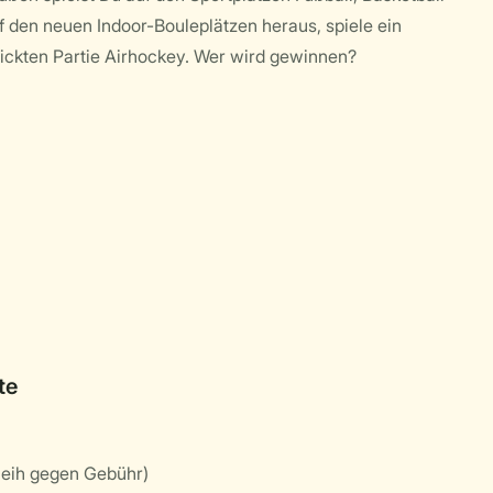
f den neuen Indoor-Bouleplätzen heraus, spiele ein
hickten Partie Airhockey. Wer wird gewinnen?
te
leih gegen Gebühr)