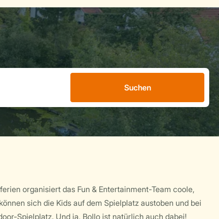
Suchen
ferien organisiert das Fun & Entertainment-Team coole,
können sich die Kids auf dem Spielplatz austoben und bei
r-Spielplatz. Und ja, Bollo ist natürlich auch dabei!