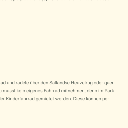
rad und radele über den Sallandse Heuvelrug oder quer
 Du musst kein eigenes Fahrrad mitnehmen, denn im Park
er Kinderfahrrad gemietet werden. Diese können per