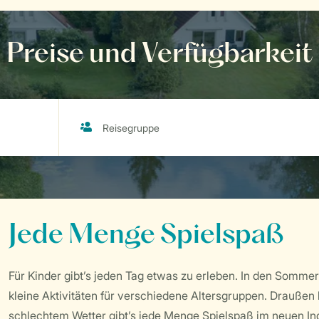
Preise und Verfügbarkeit
Jede Menge Spielspaß
Für Kinder gibt’s jeden Tag etwas zu erleben. In den Sommer
kleine Aktivitäten für verschiedene Altersgruppen. Draußen 
schlechtem Wetter gibt’s jede Menge Spielspaß im neuen Indoo