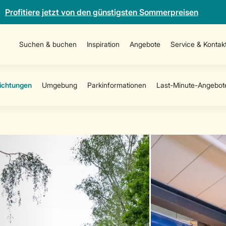
Profitiere jetzt von den günstigsten Sommerpreisen
Suchen & buchen
Inspiration
Angebote
Service & Kontak