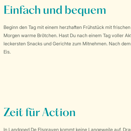
Einfach und bequem
Beginn den Tag mit einem herzhaften Frühstück mit frische
Morgen warme Brötchen. Hast Du nach einem Tag voller Aktiv
leckersten Snacks und Gerichte zum Mitnehmen. Nach dem 
Eis.
Zeit für Action
In Landgoed De Elsgraven kommt keine Langeweile auf. Drauß