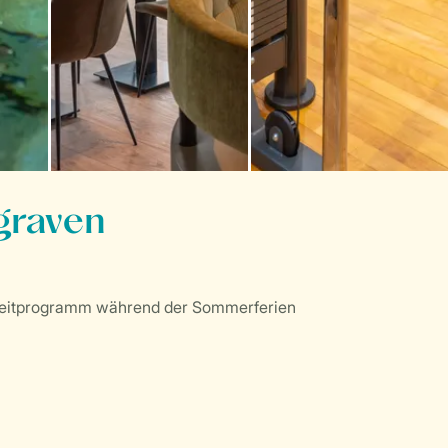
graven
izeitprogramm während der Sommerferien