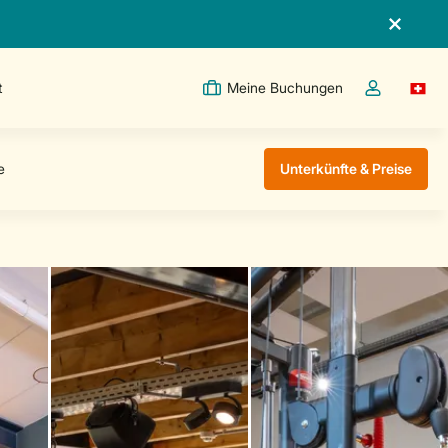
t
Meine Buchungen
Switc
Dropdown-Me
Unterkünfte & Preise