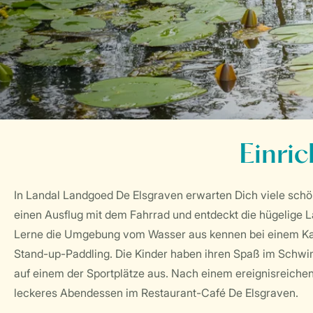
Einri
In Landal Landgoed De Elsgraven erwarten Dich viele schö
einen Ausflug mit dem Fahrrad und entdeckt die hügelige 
Lerne die Umgebung vom Wasser aus kennen bei einem Ka
Stand-up-Paddling. Die Kinder haben ihren Spaß im Schw
auf einem der Sportplätze aus. Nach einem ereignisreichen
leckeres Abendessen im Restaurant-Café De Elsgraven.