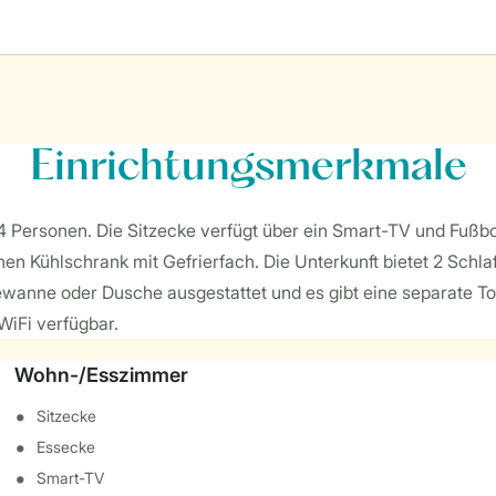
Einrichtungsmerkmale
 4 Personen. Die Sitzecke verfügt über ein Smart-TV und Fußbo
 Kühlschrank mit Gefrierfach. Die Unterkunft bietet 2 Schla
wanne oder Dusche ausgestattet und es gibt eine separate Toil
 WiFi verfügbar.
Wohn-/Esszimmer
Sitzecke
Essecke
Smart-TV