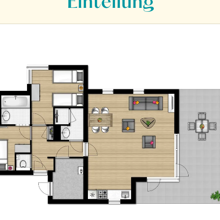
Einteilung