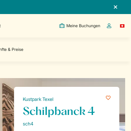
t
Meine Buchungen
Switc
Dropdown-Me
Kustpark Texel
Schilpbanck 4
sch4