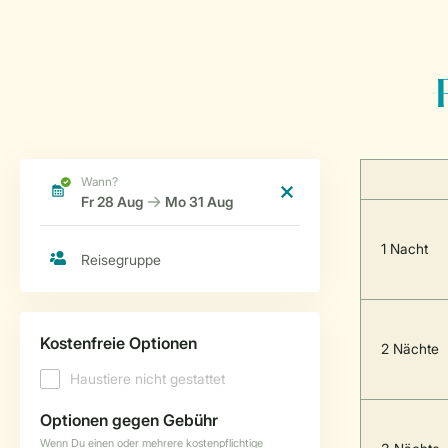
1 Nacht
2 Nächte