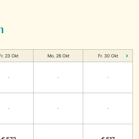
n
Fr. 23 Okt
Mo. 26 Okt
Fr. 30 Okt
-
-
-
-
-
-