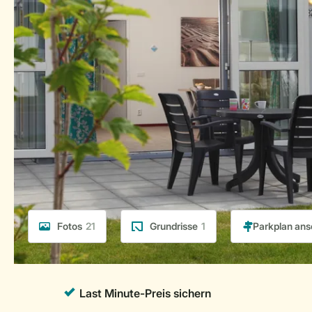
Fotos
21
Grundrisse
1