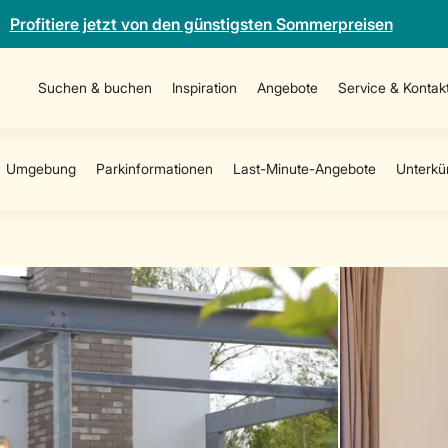
Profitiere jetzt von den günstigsten Sommerpreisen
Suchen & buchen
Inspiration
Angebote
Service & Kontak