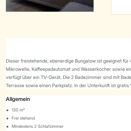
Dieser freistehende, ebenerdige Bungalow ist geeignet für
Mikrowelle, Kaffeepadautomat und Wasserkocher sowie einen
verfügt über ein TV-Gerät. Die 2 Badezimmer sind mit Bade
Terrasse sowie einen Parkplatz. In der Unterkunft ist gratis
Allgemein
130 m²
Frei stehend
Mindestens 2 Schlafzimmer