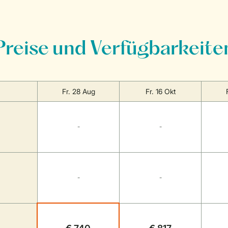
Preise und Verfügbarkeite
Fr. 28 Aug
Fr. 16 Okt
-
-
-
-