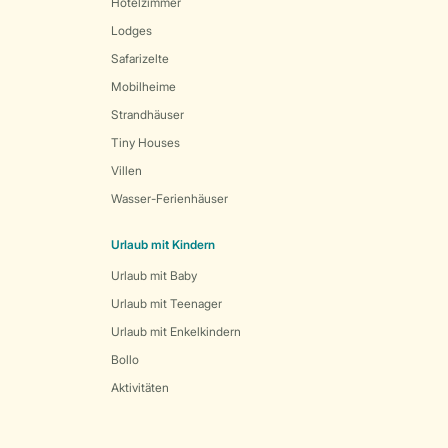
Hotelzimmer
Lodges
Safarizelte
Mobilheime
Strandhäuser
Tiny Houses
Villen
Wasser-Ferienhäuser
Urlaub mit Kindern
Urlaub mit Baby
Urlaub mit Teenager
Urlaub mit Enkelkindern
Bollo
Aktivitäten