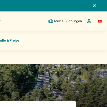
t
Meine Buchungen
Switc
Dropdown-Me