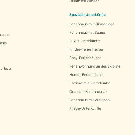
Urlaub am Wasser
Spezielle Unterkünfte
Ferienhaus mit Klimaanlage
Ferienhaus mit Sauna
Gruppe
Luxus-Unterkünfte
arks
Kinder-Ferienhäuser
Baby-Ferienhäuser
Ferienwohnung an der Skipiste
surlaub
Hunde-Ferienhäuser
Barrierefreie Unterkünfte
Gruppen-Ferienhäuser
Ferienhaus mit Whirlpool
Pflege-Unterkünfte