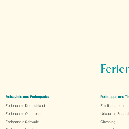
Ferie
Reiseziele und Ferienparks
Reisetipps und 
Ferienparks Deutschland
Familienurlaub
Ferienparks Österreich
Urlaub mit Freun
Ferienparks Schweiz
Glamping