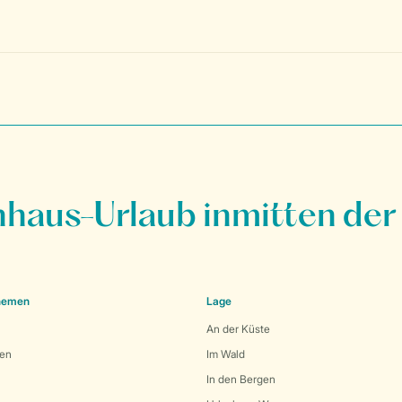
nhaus-Urlaub inmitten der
Themen
Lage
An der Küste
den
Im Wald
In den Bergen