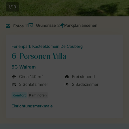
1/13
Grundrisse
2
Fotos
11
Ferienpark Kasteeldomein De Cauberg
6-Personen-Villa
6C
Walram
Circa 140 m²
Frei stehend
3 Schlafzimmer
2 Badezimmer
Einrichtungsmerkmale