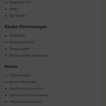
Flatscreen-TV
Radio
CD-Spieler
Kinder-Einrichtungen
Kinderbett
Kinderhochstuhl
Treppengitter
Kindersichere Steckdosen
Küche
Offene Küche
Kombi-Mikrowelle
Geschirrspülmaschine
Standard-Kücheninventar
Filterkaffeemaschine