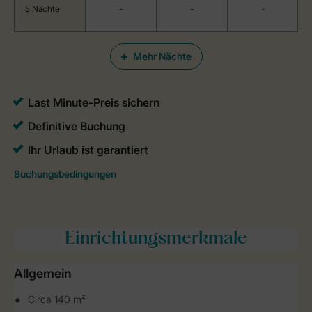
5 Nächte
-
-
-
Mehr Nächte
Einrichtungsmerkmale
Allgemein
Circa 140 m²