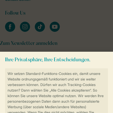
Follow Us
facebook
instagram
tiktok
youtube
Zum Newsletter anmelden
Sicher und schnell zur Online-Buchung
Sichere Datenübertragung
Sicheres Bezahlen