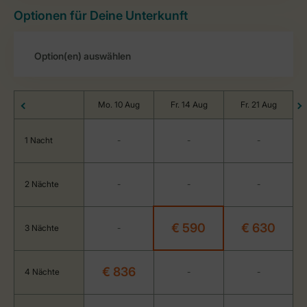
Optionen für Deine Unterkunft
Mo. 10 Aug
Fr. 14 Aug
Fr. 21 Aug
1 Nacht
-
-
-
2 Nächte
-
-
-
€ 590
€ 630
3 Nächte
-
€ 836
4 Nächte
-
-