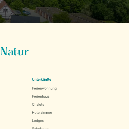
 Natur
Unterkünfte
Ferienwohnung
Ferienhaus
Chalets
Hotelzimmer
Lodges
Safarizelte