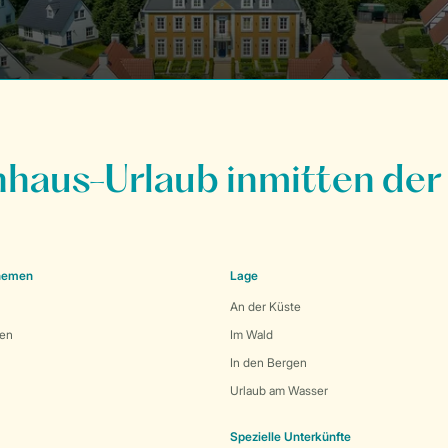
nhaus-Urlaub inmitten der
Themen
Lage
An der Küste
den
Im Wald
In den Bergen
Urlaub am Wasser
Spezielle Unterkünfte