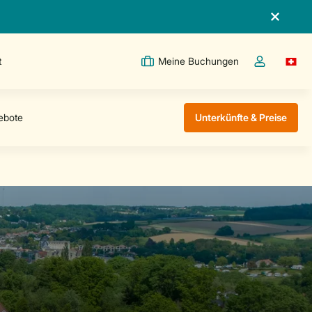
t
Meine Buchungen
Switc
Dropdown-Me
Unterkünfte & Preise