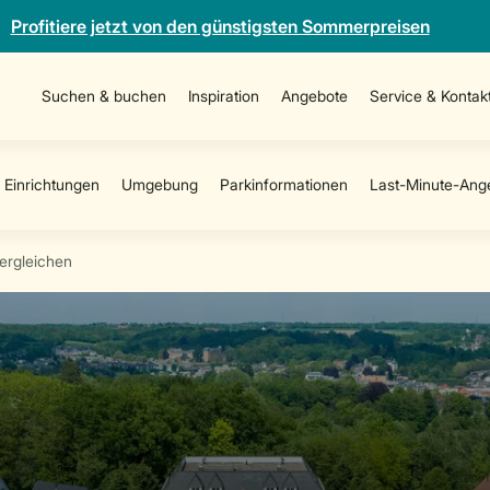
Profitiere jetzt von den günstigsten Sommerpreisen
Suchen & buchen
Inspiration
Angebote
Service & Kontak
vergleichen