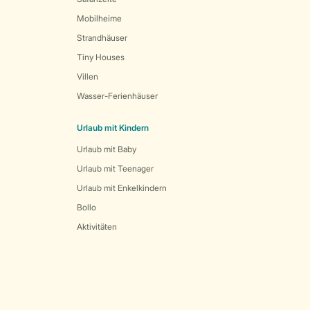
Mobilheime
Strandhäuser
Tiny Houses
Villen
Wasser-Ferienhäuser
Urlaub mit Kindern
Urlaub mit Baby
Urlaub mit Teenager
Urlaub mit Enkelkindern
Bollo
Aktivitäten