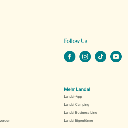
Follow Us
facebook
instagram
tiktok
youtube
Mehr Landal
Landal-App
Landal Camping
Landal Business Line
werden
Landal Eigentümer