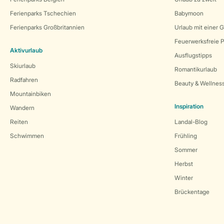
Ferienparks Tschechien
Babymoon
Ferienparks Großbritannien
Urlaub mit einer 
Feuerwerksfreie P
Aktivurlaub
Ausflugstipps
Skiurlaub
Romantikurlaub
Radfahren
Beauty & Wellnes
Mountainbiken
Inspiration
Wandern
Reiten
Landal-Blog
Schwimmen
Frühling
Sommer
Herbst
Winter
Brückentage