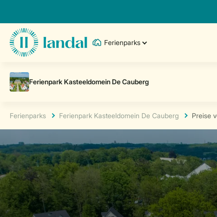
Ferienparks
Ferienparks
Ferienpark Kasteeldomein De Cauberg
Preise 