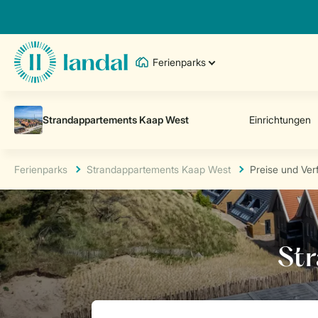
Ferienparks
Ferienparks
Strandappartements Kaap West
Preise und Ver