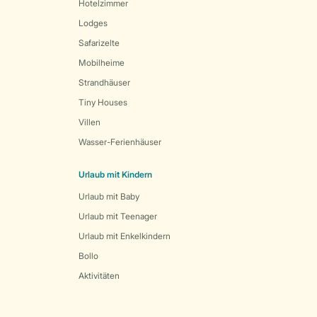
Hotelzimmer
Lodges
Safarizelte
Mobilheime
Strandhäuser
Tiny Houses
Villen
Wasser-Ferienhäuser
Urlaub mit Kindern
Urlaub mit Baby
Urlaub mit Teenager
Urlaub mit Enkelkindern
Bollo
Aktivitäten