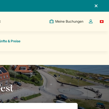
t
Meine Buchungen
Switc
Dropdown-Me