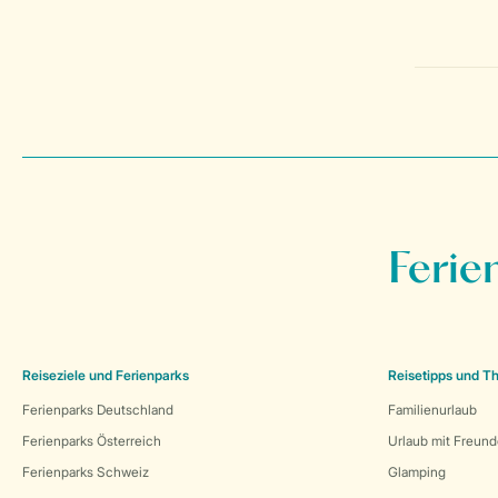
Ferie
Reiseziele und Ferienparks
Reisetipps und 
Ferienparks Deutschland
Familienurlaub
Ferienparks Österreich
Urlaub mit Freun
Ferienparks Schweiz
Glamping