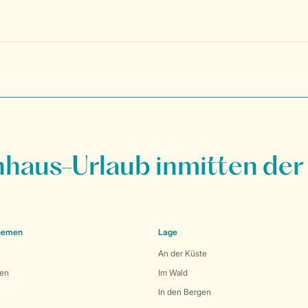
nhaus-Urlaub inmitten der
Themen
Lage
An der Küste
den
Im Wald
In den Bergen