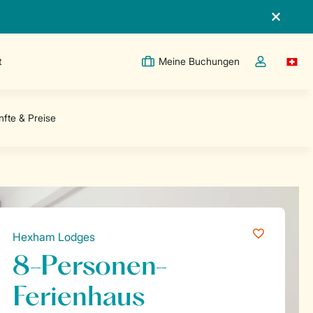
t
Meine Buchungen
Switc
Dropdown-Me
Hexham Lodges
8-Personen-
Ferienhaus