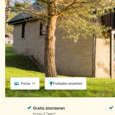
Fotos
14