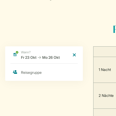
1 Nacht
2 Nächte