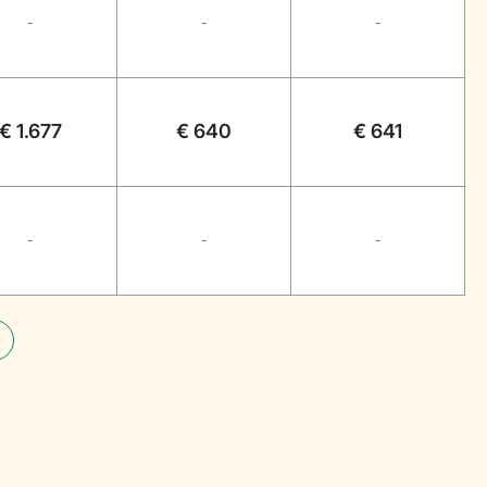
-
-
-
€ 1.677
€ 640
€ 641
-
-
-