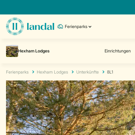
Ferienparks
Ferienparks
Hexham Lodges
Unterkünfte
8L1