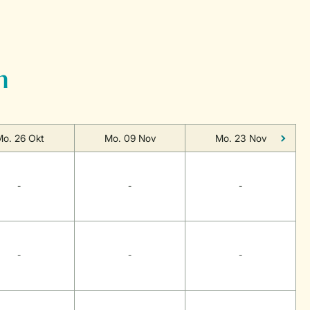
n
o. 26 Okt
Mo. 09 Nov
Mo. 23 Nov
-
-
-
-
-
-