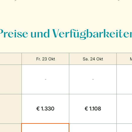
Preise und Verfügbarkeite
Fr. 23 Okt
Sa. 24 Okt
M
-
-
€ 1.330
€ 1.108