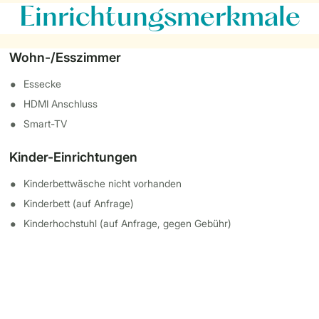
Einrichtungsmerkmale
Wohn-/Esszimmer
Essecke
HDMI Anschluss
Smart-TV
Kinder-Einrichtungen
Kinderbettwäsche nicht vorhanden
Kinderbett (auf Anfrage)
Kinderhochstuhl (auf Anfrage, gegen Gebühr)