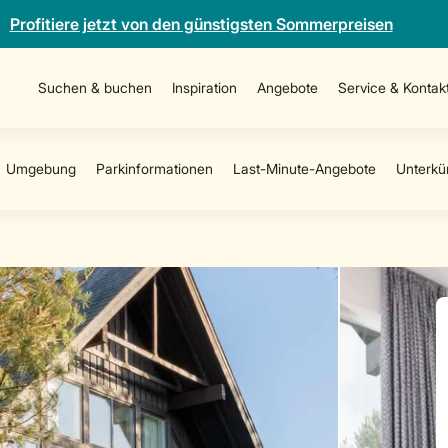
Profitiere jetzt von den günstigsten Sommerpreisen
Suchen & buchen
Inspiration
Angebote
Service & Kontak