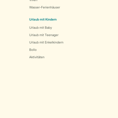
Wasser-Ferienhäuser
Urlaub mit Kindern
Urlaub mit Baby
Urlaub mit Teenager
Urlaub mit Enkelkindern
Bollo
Aktivitäten