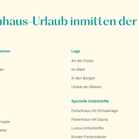
nhaus-Urlaub inmitten der
Themen
Lage
An der Küste
den
Im Wald
In den Bergen
Urlaub am Wasser
Spezielle Unterkünfte
Ferienhaus mit Klimaanlage
Ferienhaus mit Sauna
Gruppe
Luxus-Unterkünfte
arks
Kinder-Ferienhäuser