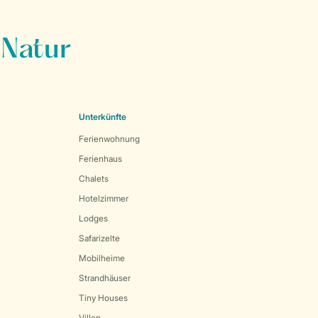
 Natur
Unterkünfte
Ferienwohnung
Ferienhaus
Chalets
Hotelzimmer
Lodges
Safarizelte
Mobilheime
Strandhäuser
Tiny Houses
Villen