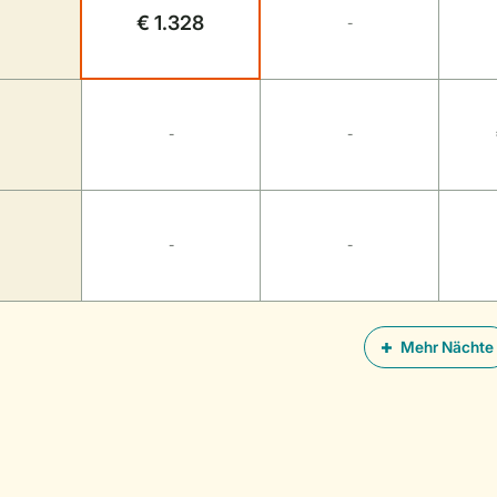
€ 1.328
-
-
-
-
-
Mehr Nächte