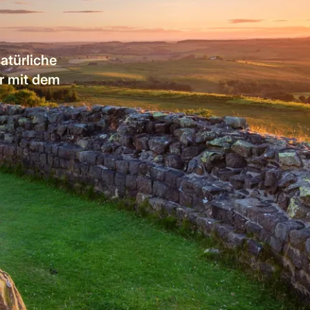
atürliche
r mit dem