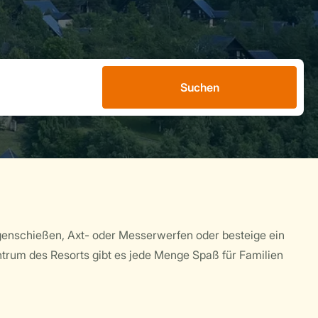
Suchen
genschießen, Axt- oder Messerwerfen oder besteige ein
ntrum des Resorts gibt es jede Menge Spaß für Familien