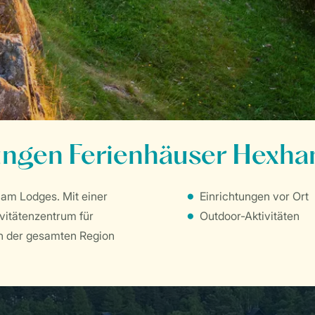
ungen Ferienhäuser Hexh
ham Lodges. Mit einer
Einrichtungen vor Ort
itätenzentrum für
Outdoor-Aktivitäten
n der gesamten Region