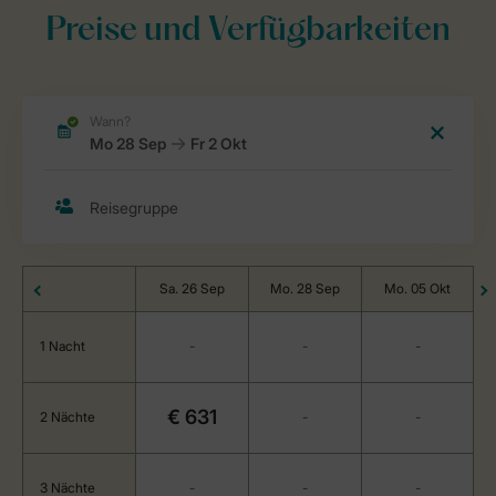
Preise und Verfügbarkeiten
Sa. 26 Sep
Mo. 28 Sep
Mo. 05 Okt
1 Nacht
-
-
-
€ 631
2 Nächte
-
-
3 Nächte
-
-
-