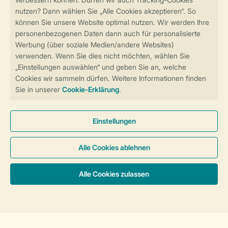
Sicher und schnell zur Online-Buchung
Sichere Datenübertragung
Sicheres Bezahlen
Sicherstellung Deiner Privatsphäre
Weitere Informationen und Einstellungen
Allgemeine Bedingungen
Impressum
Datenschutz
Cookies und Banner
Barrierefreiheit
© 2026 Landal GreenParks GmbH