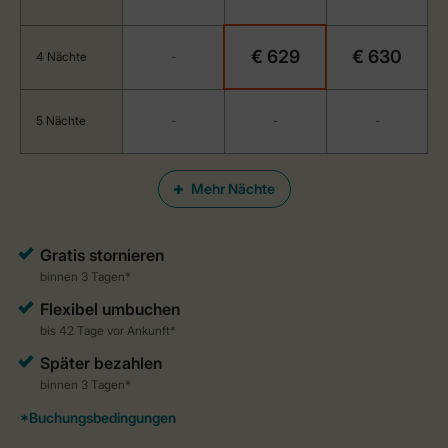
€ 629
€ 630
4 Nächte
-
5 Nächte
-
-
-
Mehr Nächte