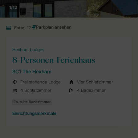
1/12
Fotos
12
Hexham Lodges
8-Personen-Ferienhaus
8C1
The Hexham
Frei stehende Lodge
Vier Schlafzimmer
4 Schlafzimmer
4 Badezimmer
Einrichtungsmerkmale