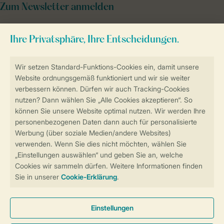
Zum Newsletter anmelden
Sicher und schnell zur Online-Buchung
Sichere Datenübertragung
Sicheres Bezahlen
Sicherstellung Deiner Privatsphäre
Weitere Informationen und Einstellungen