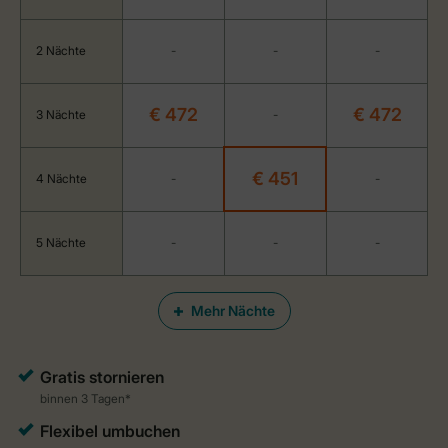
2 Nächte
-
-
-
€ 472
€ 472
3 Nächte
-
€ 451
4 Nächte
-
-
5 Nächte
-
-
-
Mehr Nächte