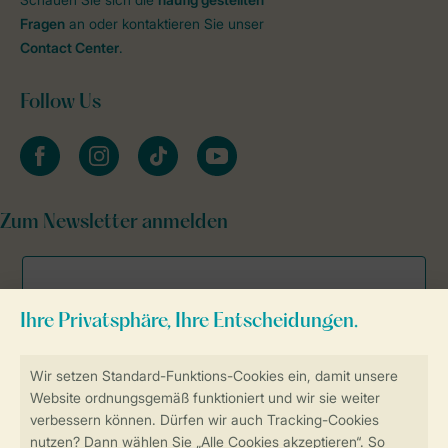
Fragen
an oder kontaktieren Sie unser
Contact Center
.
Follow Us
facebook
instagram
tiktok
youtube
Zum Newsletter anmelden
Sicher und schnell zur Online-Buchung
Sichere Datenübertragung