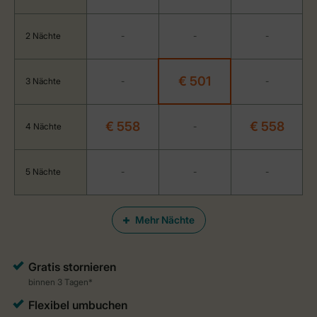
2 Nächte
-
-
-
€ 501
3 Nächte
-
-
€ 558
€ 558
4 Nächte
-
5 Nächte
-
-
-
Mehr Nächte