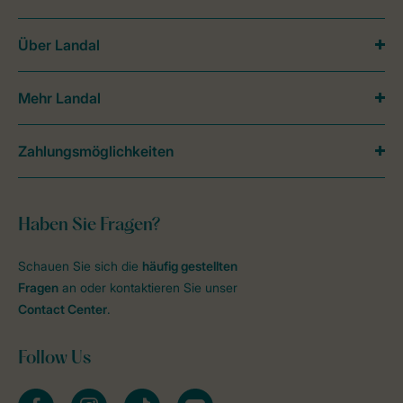
Über Landal
Mehr Landal
Zahlungsmöglichkeiten
Haben Sie Fragen?
Schauen Sie sich die
häufig gestellten
Fragen
an oder kontaktieren Sie unser
Contact Center
.
Follow Us
facebook
instagram
tiktok
youtube