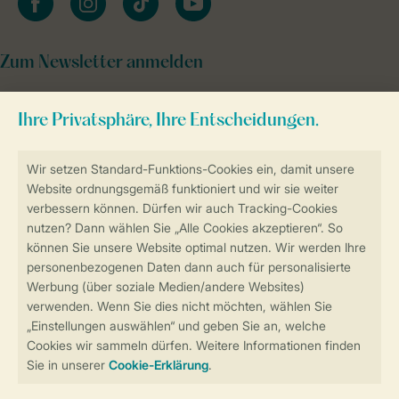
Zum Newsletter anmelden
Sicher und schnell zur Online-Buchung
Sichere Datenübertragung
Sicheres Bezahlen
Sicherstellung Deiner Privatsphäre
Weitere Informationen und Einstellungen