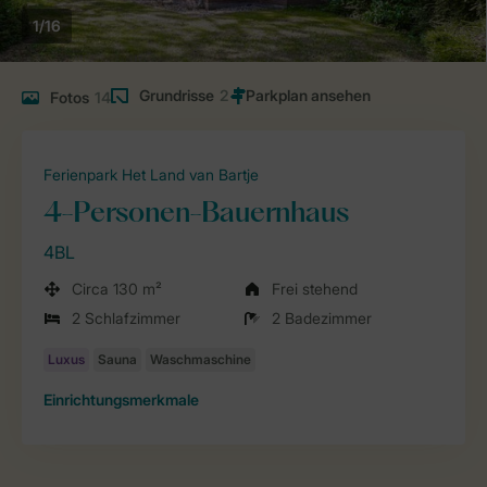
1/16
Grundrisse
2
Fotos
14
Ferienpark Het Land van Bartje
4-Personen-Bauernhaus
4BL
Circa 130 m²
Frei stehend
2 Schlafzimmer
2 Badezimmer
Einrichtungsmerkmale