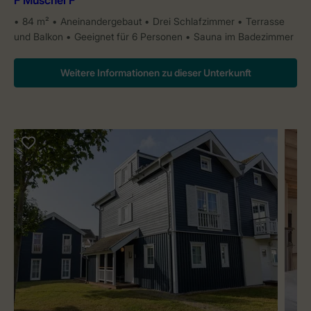
F Muschel F
84 m²
Aneinandergebaut
Drei Schlafzimmer
Terrasse
und Balkon
Geeignet für 6 Personen
Sauna im Badezimmer
Weitere Informationen zu dieser Unterkunft