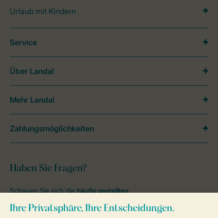
Urlaub mit Kindern
Service
Über Landal
Mehr Landal
Zahlungsmöglichkeiten
Haben Sie Fragen?
Schauen Sie sich die
häufig gestellten
Fragen
an oder kontaktieren Sie unser
Contact Center
.