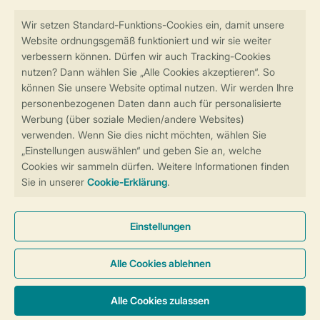
Follow Us
facebook
instagram
tiktok
youtube
Zum Newsletter anmelden
Sicher und schnell zur Online-Buchung
Sichere Datenübertragung
Sicheres Bezahlen