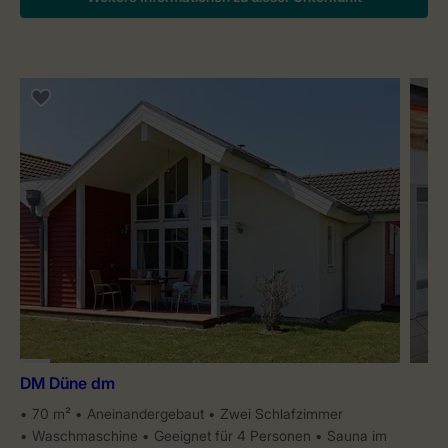
DM Düne dm
70 m²
Aneinandergebaut
Zwei Schlafzimmer
Waschmaschine
Geeignet für 4 Personen
Sauna im