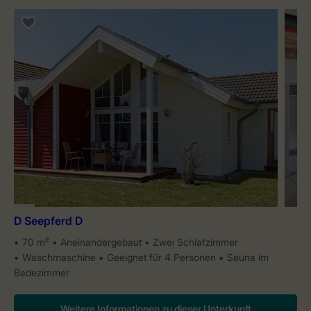
D Seepferd D
70 m²
Aneinandergebaut
Zwei Schlafzimmer
Waschmaschine
Geeignet für 4 Personen
Sauna im
Badezimmer
Weitere Informationen zu dieser Unterkunft