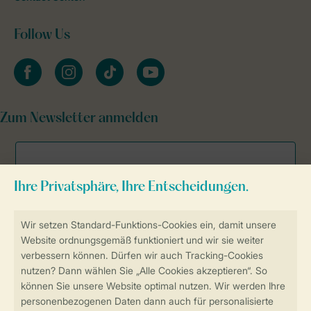
Follow Us
facebook
instagram
tiktok
youtube
Zum Newsletter anmelden
Sicher und schnell zur Online-Buchung
Sichere Datenübertragung
Sicheres Bezahlen