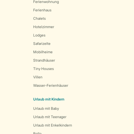
Ferienwohnung
Ferienhaus
Chalets
Hotelzimmer
Lodges
Safarizelte
Mobilheime
Strandhäuser
Tiny Houses
Villen
Wasser-Ferienhäuser
Urlaub mit Kindern
Urlaub mit Baby
Urlaub mit Teenager
Urlaub mit Enkelkindern
Bollo