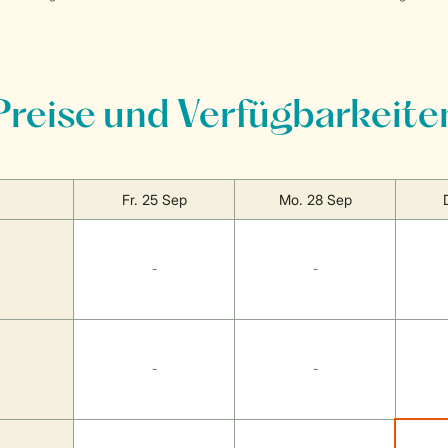
Preise und Verfügbarkeite
Fr. 25 Sep
Mo. 28 Sep
-
-
-
-