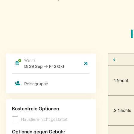
1 Nacht
2 Nächte