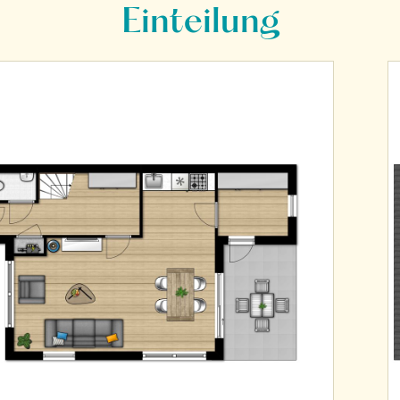
Einteilung