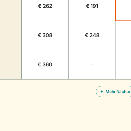
€ 262
€ 191
€ 308
€ 248
€ 360
-
Mehr Nächte