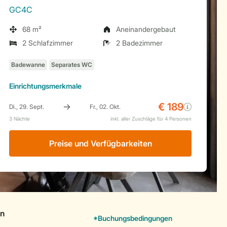
GC4C
68 m²
Aneinandergebaut
2 Schlafzimmer
2 Badezimmer
Einrichtungsmerkmale
Preise und Verfügbarkeiten