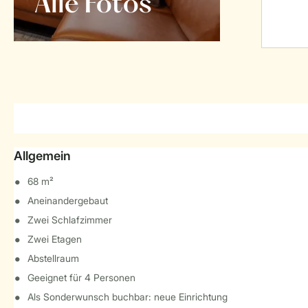
Alle Fotos
Allgemein
68 m²
Aneinandergebaut
Zwei Schlafzimmer
Zwei Etagen
Abstellraum
Geeignet für 4 Personen
Als Sonderwunsch buchbar: neue Einrichtung