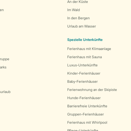
An der Küste
den
Im Wald
In den Bergen
Urlaub am Wasser
Spezielle Unterkünfte
Ferienhaus mit Klimaanlage
Ferienhaus mit Sauna
Gruppe
Luxus-Unterkünfte
arks
Kinder-Ferienhäuser
Baby-Ferienhäuser
Ferienwohnung an der Skipiste
surlaub
Hunde-Ferienhäuser
Barrierefreie Unterkünfte
Gruppen-Ferienhäuser
Ferienhaus mit Whirlpool
Pflege-Unterkünfte