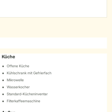
Küche
Offene Küche
Kühlschrank mit Gefrierfach
Mikrowelle
Wasserkocher
Standard-Kücheninventar
Filterkaffeemaschine