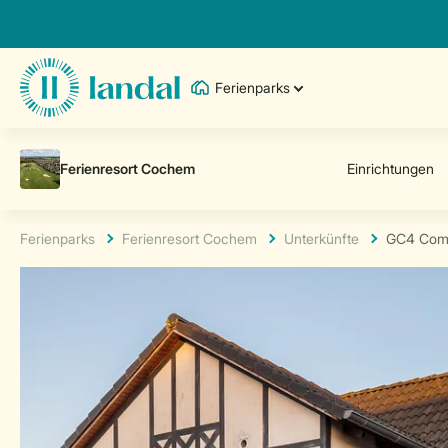
Ferienparks
Ferienparks
Ferienresort Cochem
Unterkünfte
GC4 Comf