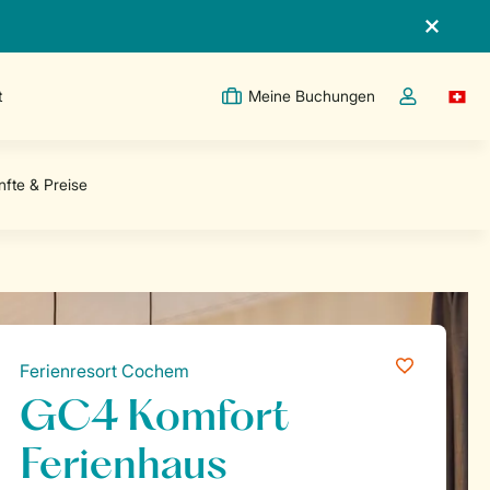
t
Meine Buchungen
Switc
Dropdown-Me
Ferienresort Cochem
GC4 Komfort
Ferienhaus