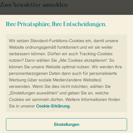
Zum Newsletter anmelden
Sicher und schnell zur Online-Buchung
Sichere Datenübertragung
Sicheres Bezahlen
Sicherstellung Deiner Privatsphäre
Weitere Informationen und Einstellungen