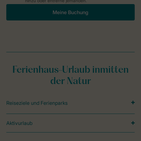
hinzu oder entferne jemanden.
Meine Buchung
Ferienhaus-Urlaub inmitten
der Natur
Reiseziele und Ferienparks
Aktivurlaub