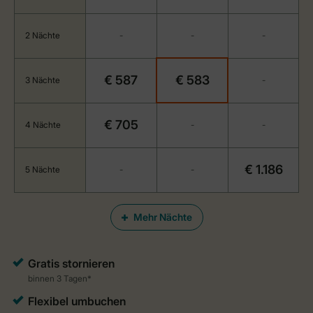
2 Nächte
-
-
-
€ 587
€ 583
3 Nächte
-
€ 705
4 Nächte
-
-
€ 1.186
5 Nächte
-
-
Mehr Nächte