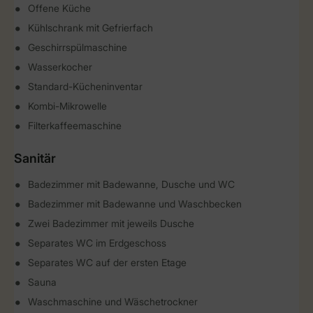
Offene Küche
Kühlschrank mit Gefrierfach
Geschirrspülmaschine
Wasserkocher
Standard-Kücheninventar
Kombi-Mikrowelle
Filterkaffeemaschine
Sanitär
Badezimmer mit Badewanne, Dusche und WC
Badezimmer mit Badewanne und Waschbecken
Zwei Badezimmer mit jeweils Dusche
Separates WC im Erdgeschoss
Separates WC auf der ersten Etage
Sauna
Waschmaschine und Wäschetrockner