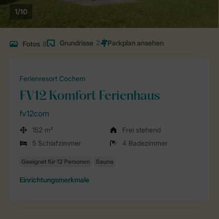
1/10
Grundrisse
2
Fotos
8
Ferienresort Cochem
FV12 Komfort Ferienhaus
fv12com
152 m²
Frei stehend
5 Schlafzimmer
4 Badezimmer
Einrichtungsmerkmale