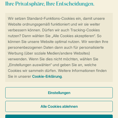
Sicher und schnell zur Online-Buchung
Sichere Datenübertragung
Sicheres Bezahlen
Sicherstellung Deiner Privatsphäre
Weitere Informationen und Einstellungen
Allgemeine Bedingungen
Impressum
Datenschutz
Cookies und Banner
Barrierefreiheit